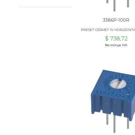
3386P-100R
PRESET CERMET 1V HORIZONTA
$ 738,72
No incluye IVA