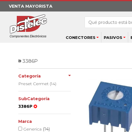
VENTA MAYORISTA
CONECTORES
PASIVOS
3386P
Categoría
Preset Cermet (14)
SubCategoría
3386P
Marca
Generica
(14)