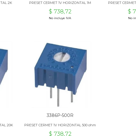
TAL 2K
PRESET CERMET 1V HORIZONTAL 1M
PRESET CERMET
$ 738,72
$ 
No incluye IVA
No in
3386P-500R
TAL 20K
PRESET CERMET 1V HORIZONTAL 500 ohm
$ 738,72