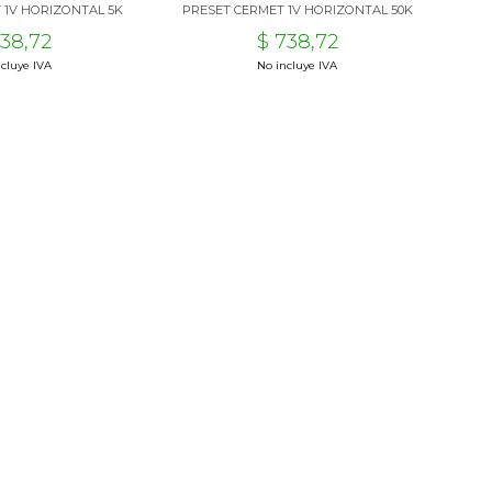
 1V HORIZONTAL 5K
PRESET CERMET 1V HORIZONTAL 50K
738,72
$ 738,72
cluye IVA
No incluye IVA