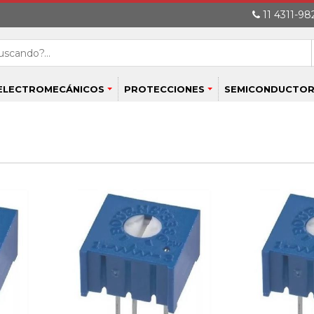
11 4311-982
ELECTROMECÁNICOS
PROTECCIONES
SEMICONDUCTOR