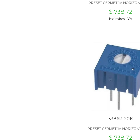
PRESET CERMET 1V HORIZON
$ 738,72
No incluye IVA
3386P-20K
PRESET CERMET 1V HORIZON
$ 738,72