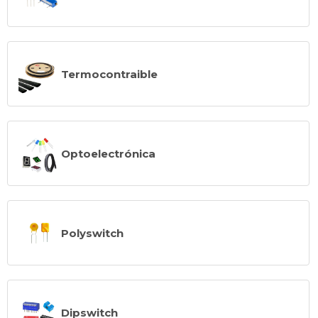
Termocontraible
Optoelectrónica
Polyswitch
Dipswitch