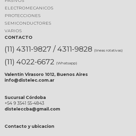
PASIVOS
ELECTROMECANICOS
PROTECCIONES
SEMICONDUCTORES
VARIOS
CONTACTO
(11) 4311-9827 / 4311-9828
(lineas rotativas)
(11) 4022-6672
(Whatsapp)
Valentín Virasoro 1012, Buenos Aires
info@distelec.com.ar
Sucursal Córdoba
+54 9 3541 55-4843
disteleccba@gmail.com
Contacto y ubicacion