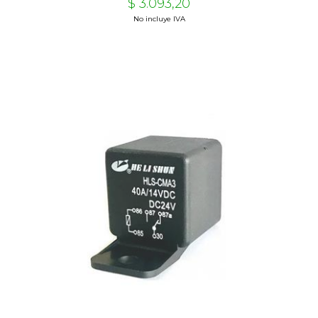
$ 3.093,20
No incluye IVA