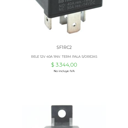
SF1RC2
RELE 12V 40A 1INV. TERM. PALA S/OREJAS
$ 3.344,00
No incluye IVA