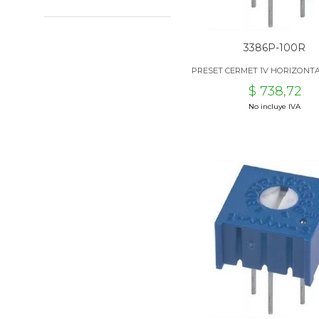
3386P-100R
PRESET CERMET 1V HORIZONTA
$ 738,72
No incluye IVA