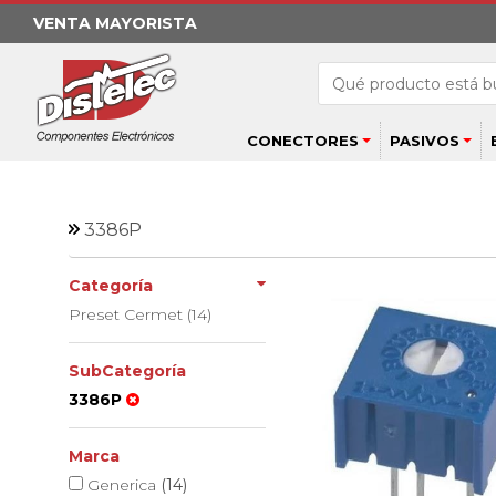
VENTA MAYORISTA
CONECTORES
PASIVOS
3386P
Categoría
Preset Cermet (14)
SubCategoría
3386P
Marca
Generica
(14)