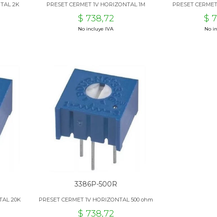
TAL 2K
PRESET CERMET 1V HORIZONTAL 1M
PRESET CERMET
$ 738,72
$ 
No incluye IVA
No in
3386P-500R
TAL 20K
PRESET CERMET 1V HORIZONTAL 500 ohm
$ 738,72