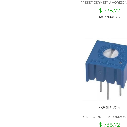
PRESET CERMET 1V HORIZON
$ 738,72
No incluye IVA
3386P-20K
PRESET CERMET 1V HORIZON
$ 738,72