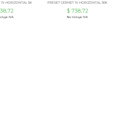
 1V HORIZONTAL 5K
PRESET CERMET 1V HORIZONTAL 50K
738,72
$ 738,72
cluye IVA
No incluye IVA