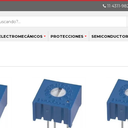
11 4311-982
ELECTROMECÁNICOS
PROTECCIONES
SEMICONDUCTOR