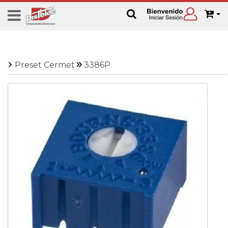
Preset Cermet
3386P