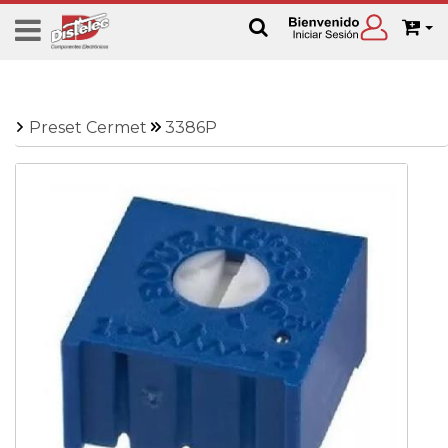
Preset Cermet
3386P