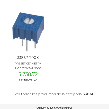
3386P-200K
PRESET CERMET 1V
HORIZONTAL 200K
$ 738.72
No incluye IVA
Ver todos los productos de la categoría
3386P
VENTA MAYORISTA