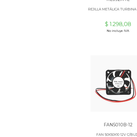
REJILLA METÁLICA TURBIN
$ 1.298,08
No incluye IVA
FAN5010B-12
FAN 50X50X10 12V C/BU