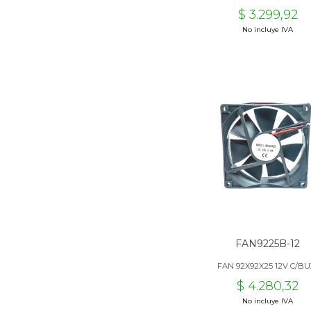
$ 3.299,92
No incluye IVA
FAN9225B-12
FAN 92X92X25 12V C/BU
$ 4.280,32
No incluye IVA