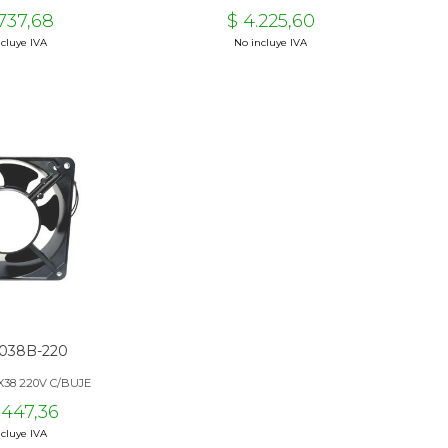
.737,68
$ 4.225,60
cluye IVA
No incluye IVA
038B-220
X38 220V C/BUJE
.447,36
cluye IVA