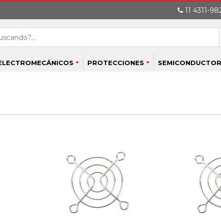
11 4311-982
ELECTROMECÁNICOS
PROTECCIONES
SEMICONDUCTOR