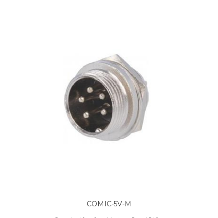
COMIC-5V-M