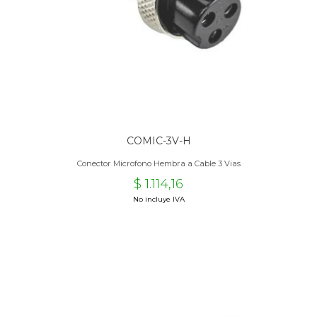
COMIC-3V-H
Conector Microfono Hembra a Cable 3 Vias
$ 1.114,16
No incluye IVA