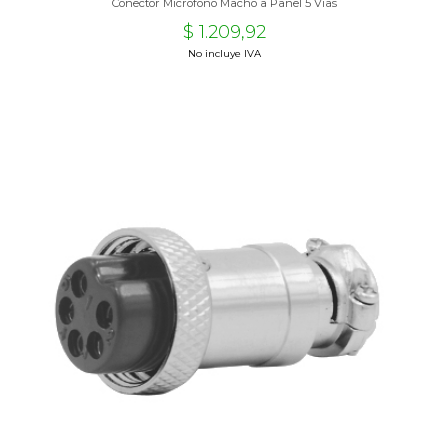
Conector Microfono Macho a Panel 5 Vias
$ 1.209,92
No incluye IVA