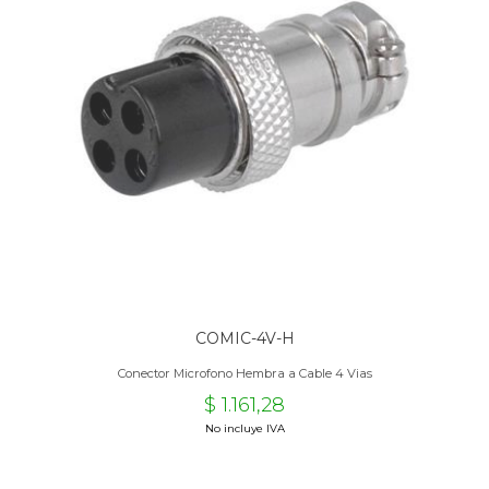
COMIC-4V-H
Conector Microfono Hembra a Cable 4 Vias
$ 1.161,28
No incluye IVA