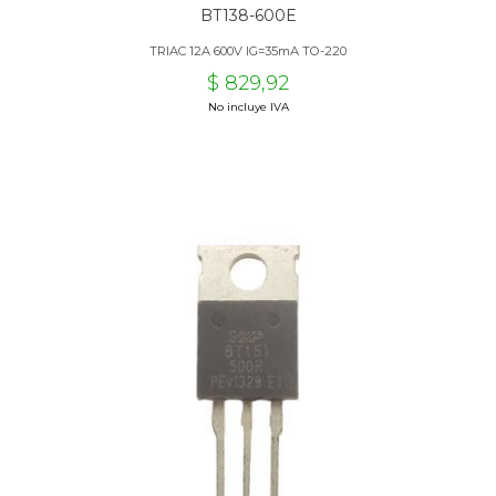
BT138-600E
TRIAC 12A 600V IG=35mA TO-220
$ 829,92
No incluye IVA