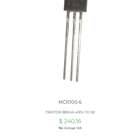
MCR100-6
TIRISTOR 800mA 400V TO-92
$ 240,16
No incluye IVA