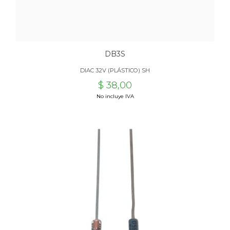
DB3S
DIAC 32V (PLÁSTICO) SH
$ 38,00
No incluye IVA