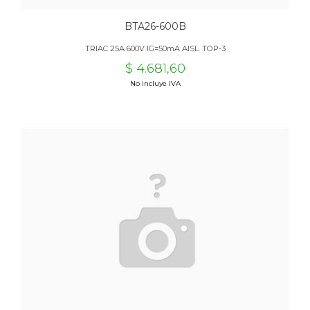
BTA26-600B
TRIAC 25A 600V IG=50mA AISL. TOP-3
$ 4.681,60
No incluye IVA