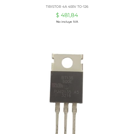
TIRISTOR 4A 400V TO-126
$ 481,84
No incluye IVA