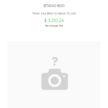
BTA140-800
TRIAC 24A 800V IG=35mA TO-220
$ 3.210,24
No incluye IVA