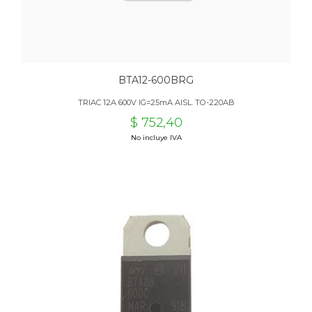
BTA12-600BRG
TRIAC 12A 600V IG=25mA AISL. TO-220AB
$ 752,40
No incluye IVA