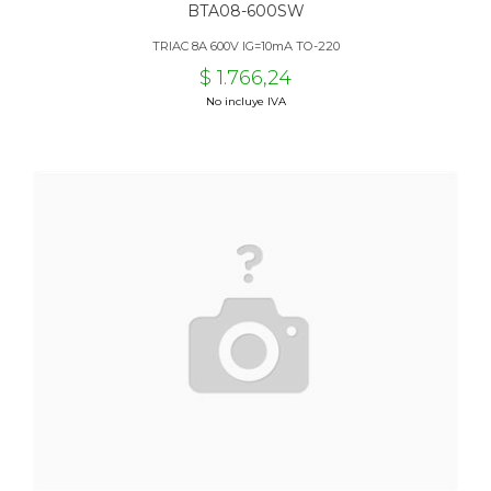
BTA08-600SW
TRIAC 8A 600V IG=10mA TO-220
$ 1.766,24
No incluye IVA