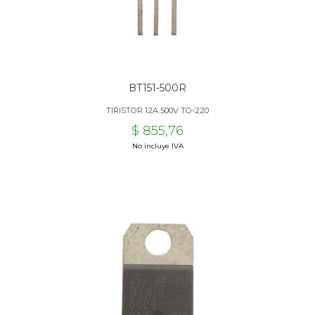
BT151-500R
TIRISTOR 12A 500V TO-220
$ 855,76
No incluye IVA