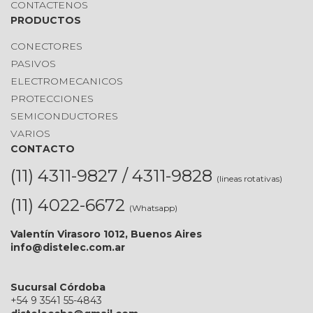
CONTACTENOS
PRODUCTOS
CONECTORES
PASIVOS
ELECTROMECANICOS
PROTECCIONES
SEMICONDUCTORES
VARIOS
CONTACTO
(11) 4311-9827 / 4311-9828
(lineas rotativas)
(11) 4022-6672
(Whatsapp)
Valentín Virasoro 1012, Buenos Aires
info@distelec.com.ar
Sucursal Córdoba
+54 9 3541 55-4843