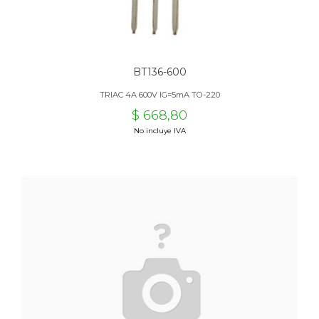
BT136-600
TRIAC 4A 600V IG=5mA TO-220
$ 668,80
No incluye IVA