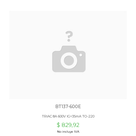
BT137-600E
TRIAC 8A 600V IG=35mA TO-220
$ 829,92
No incluye IVA