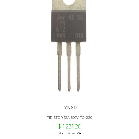
TYN612
TIRISTOR 12A 600V TO-220
$ 1.231,20
No incluye IVA