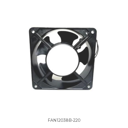
FAN12038B-220