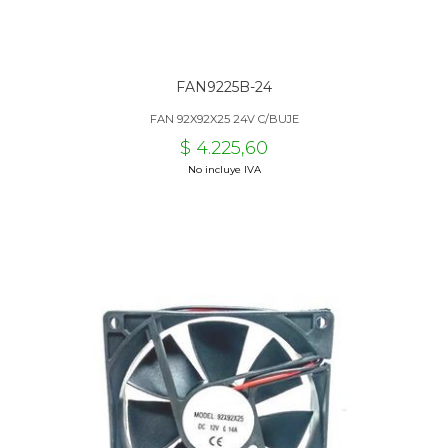
FAN9225B-24
FAN 92X92X25 24V C/BUJE
$ 4.225,60
No incluye IVA