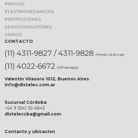
PASIVOS
ELECTROMECANICOS
PROTECCIONES
SEMICONDUCTORES
VARIOS
CONTACTO
(11) 4311-9827 / 4311-9828
(lineas rotativas)
(11) 4022-6672
(Whatsapp)
Valentín Virasoro 1012, Buenos Aires
info@distelec.com.ar
Sucursal Córdoba
+54 9 3541 55-4843
disteleccba@gmail.com
Contacto y ubicacion