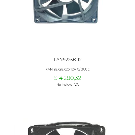
FAN9225B-12
FAN 92X92X25 12V C/BUJE
$ 4.280,32
No incluye IVA