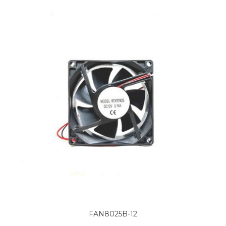
FAN8025B-12