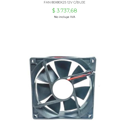
FAN 80X80X25 12V C/BUJE
$ 3.737,68
No incluye IVA