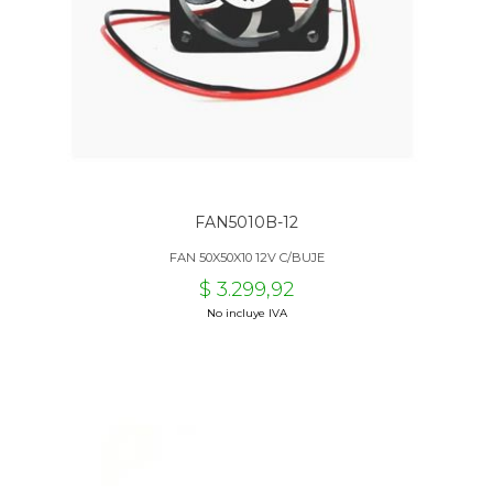
FAN5010B-12
FAN 50X50X10 12V C/BUJE
$ 3.299,92
No incluye IVA