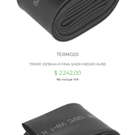
TERMO20
TERMO 20/10mm-P.FINA-S/ADH-NEGRO-Rx100
$ 2.242,00
No incluye IVA