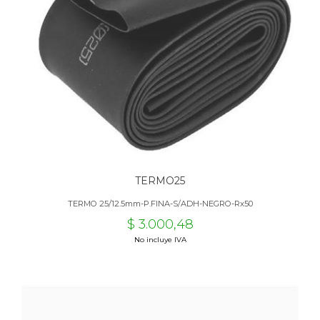
TERMO25
TERMO 25/12.5mm-P.FINA-S/ADH-NEGRO-Rx50
$ 3.000,48
No incluye IVA