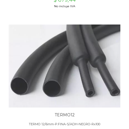
$ 679,44
No incluye IVA
TERMO12
TERMO 12/6mm-P.FINA-S/ADH-NEGRO-Rx100