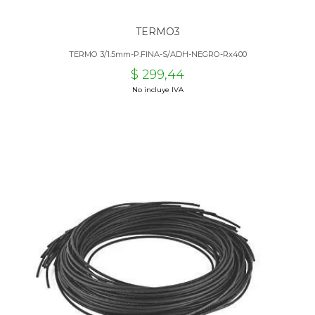
TERMO3
TERMO 3/1.5mm-P.FINA-S/ADH-NEGRO-Rx400
$ 299,44
No incluye IVA