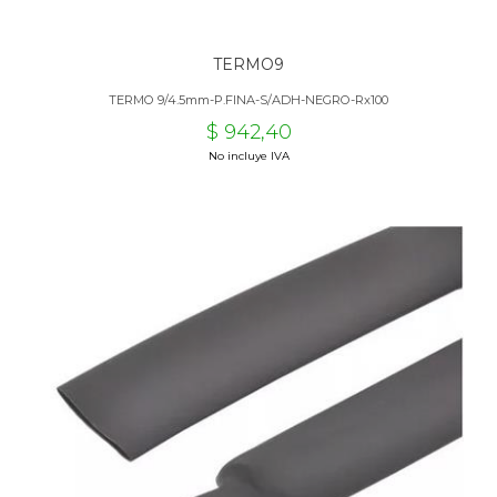
TERMO9
TERMO 9/4.5mm-P.FINA-S/ADH-NEGRO-Rx100
$ 942,40
No incluye IVA