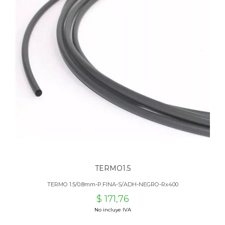
TERMO1.5
TERMO 1.5/0.8mm-P.FINA-S/ADH-NEGRO-Rx400
$ 171,76
No incluye IVA