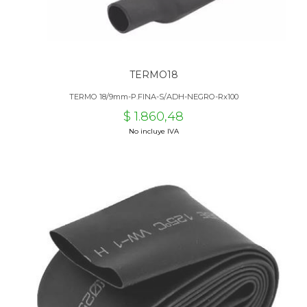
TERMO18
TERMO 18/9mm-P.FINA-S/ADH-NEGRO-Rx100
$ 1.860,48
No incluye IVA