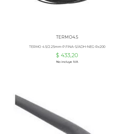
TERMO4.5
TERMO 4.5/2.25mm-P.FINA-S/ADH-NEG-Rx200
$ 433,20
No incluye IVA