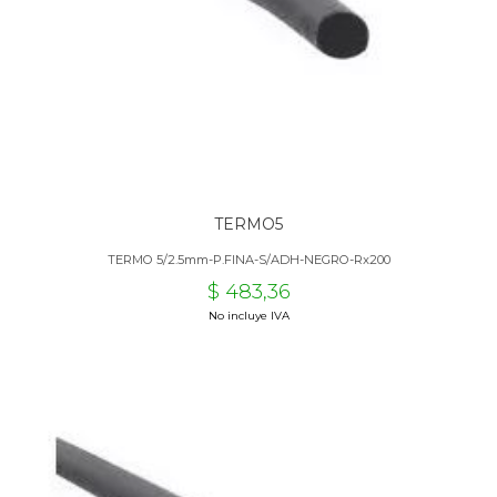
TERMO5
TERMO 5/2.5mm-P.FINA-S/ADH-NEGRO-Rx200
$ 483,36
No incluye IVA