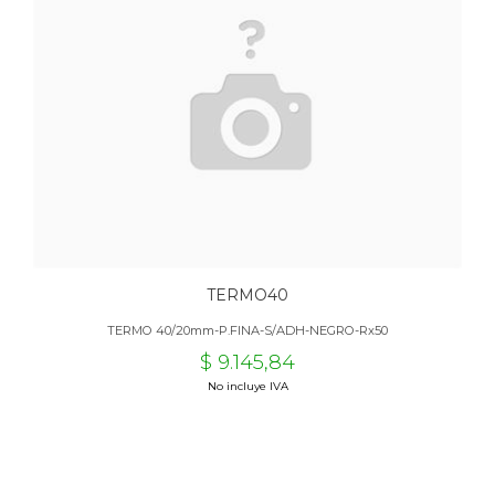
TERMO40
TERMO 40/20mm-P.FINA-S/ADH-NEGRO-Rx50
$ 9.145,84
No incluye IVA