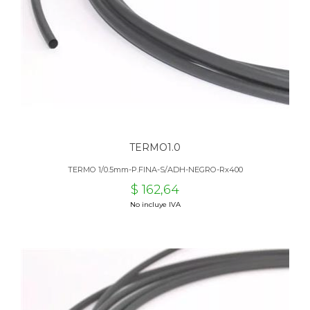
TERMO1.0
TERMO 1/0.5mm-P.FINA-S/ADH-NEGRO-Rx400
$ 162,64
No incluye IVA