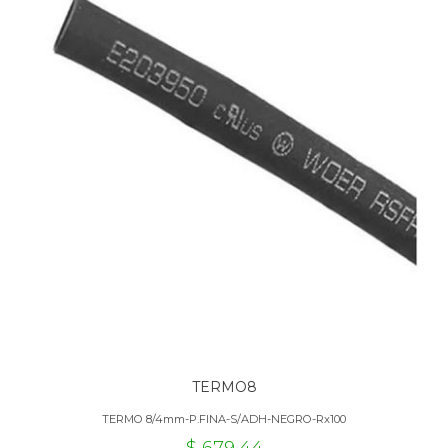
TERMO8
TERMO 8/4mm-P.FINA-S/ADH-NEGRO-Rx100