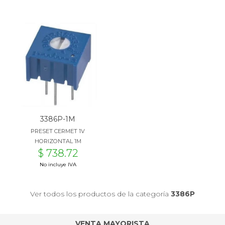
3386P-1M
PRESET CERMET 1V
HORIZONTAL 1M
$ 738.72
No incluye IVA
Ver todos los productos de la categoría
3386P
VENTA MAYORISTA