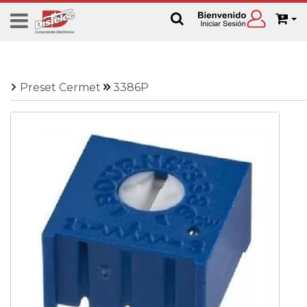
Preset Cermet
3386P