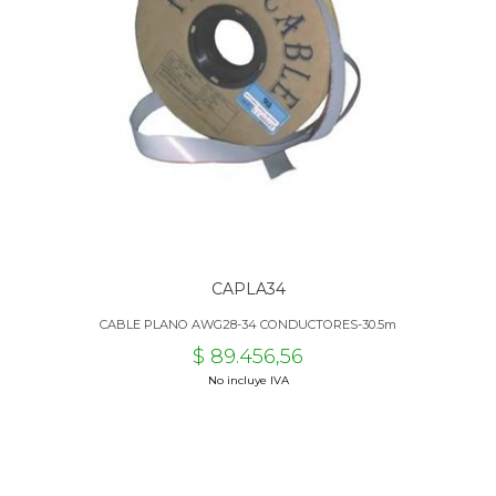
CAPLA34
CABLE PLANO AWG28-34 CONDUCTORES-30.5m
$ 89.456,56
No incluye IVA