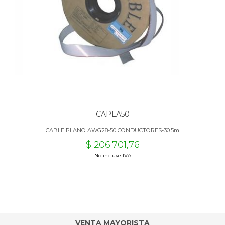
CAPLA50
CABLE PLANO AWG28-50 CONDUCTORES-30.5m
$ 206.701,76
No incluye IVA
VENTA MAYORISTA