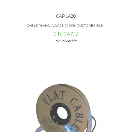
CAPLA20
CABLE PLANO AWG28-20 CONDUCTORES-30.5m
$ 51.347,12
No incluye IVA