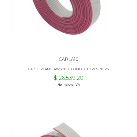
CAPLA10
CABLE PLANO AWG28-10 CONDUCTORES-30.5m
$ 26.539,20
No incluye IVA