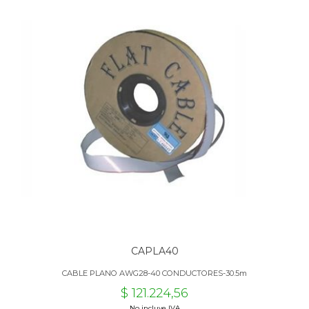
CAPLA40
CABLE PLANO AWG28-40 CONDUCTORES-30.5m
$ 121.224,56
No incluye IVA