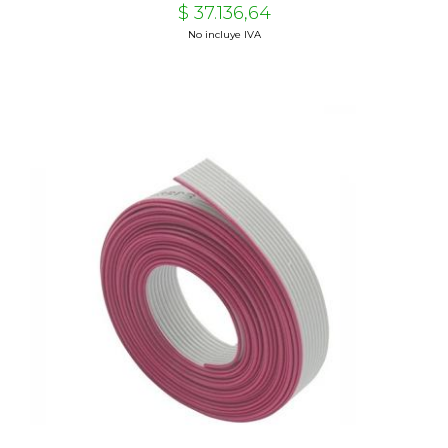
$ 37.136,64
No incluye IVA