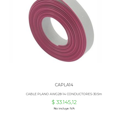
CAPLA14
CABLE PLANO AWG28-14 CONDUCTORES-30.5m
$ 33.145,12
No incluye IVA