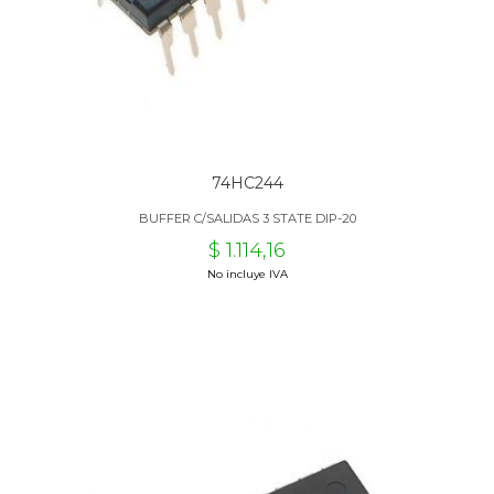
74HC244
BUFFER C/SALIDAS 3 STATE DIP-20
$ 1.114,16
No incluye IVA