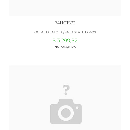
74HCT573
OCTAL D LATCH C/SAL.3 STATE DIP-20
$ 3.299,92
No incluye IVA