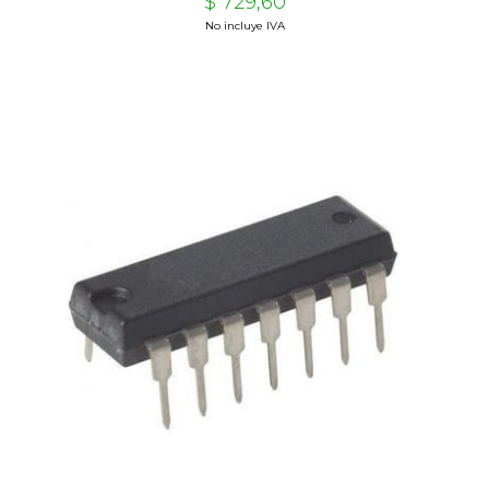
$ 729,60
No incluye IVA