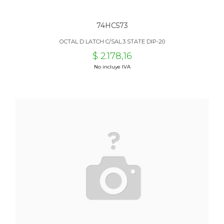
74HC573
OCTAL D LATCH C/SAL.3 STATE DIP-20
$ 2.178,16
No incluye IVA