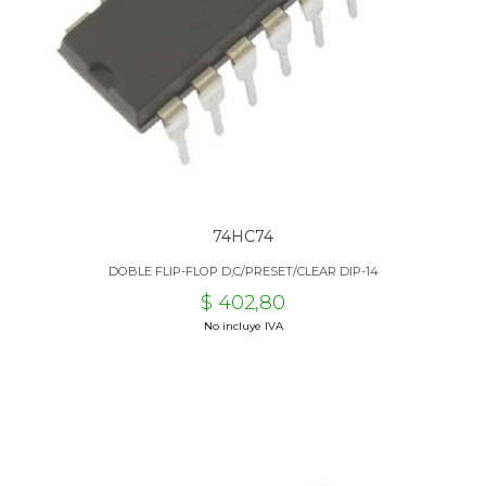
74HC74
DOBLE FLIP-FLOP D,C/PRESET/CLEAR DIP-14
$ 402,80
No incluye IVA