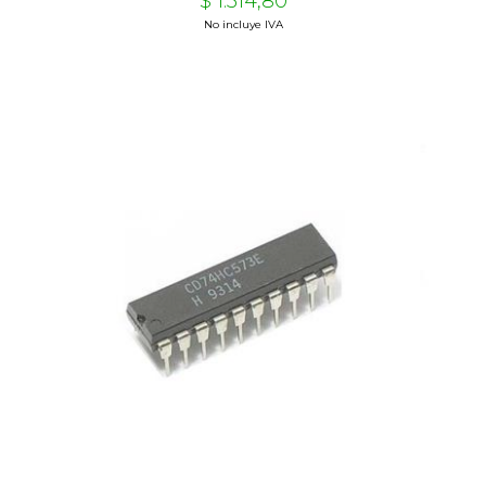
$ 1.314,80
No incluye IVA