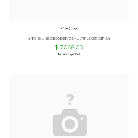
74HC154
4-TO-16 LINE DECODER/DEMULTIPLEXER DIP-24
$ 7.068,00
No incluye IVA