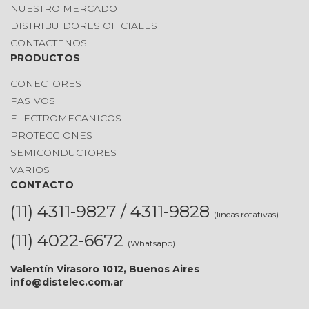
NUESTRO MERCADO
DISTRIBUIDORES OFICIALES
CONTACTENOS
PRODUCTOS
CONECTORES
PASIVOS
ELECTROMECANICOS
PROTECCIONES
SEMICONDUCTORES
VARIOS
CONTACTO
(11) 4311-9827 / 4311-9828
(lineas rotativas)
(11) 4022-6672
(Whatsapp)
Valentín Virasoro 1012, Buenos Aires
info@distelec.com.ar