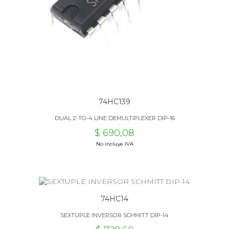
74HC139
DUAL 2-TO-4 LINE DEMULTIPLEXER DIP-16
$ 690,08
No incluye IVA
74HC14
SEXTUPLE INVERSOR SCHMITT DIP-14