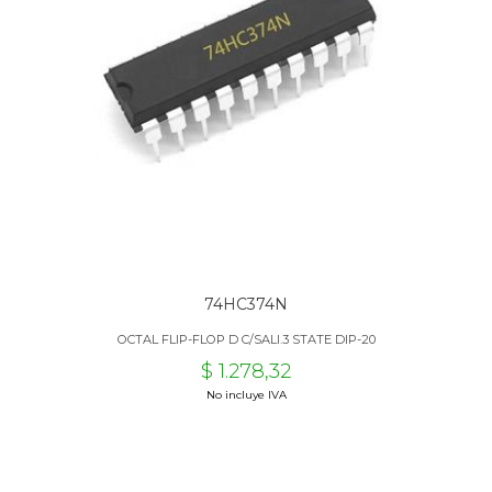
74HC374N
OCTAL FLIP-FLOP D C/SALI.3 STATE DIP-20
$ 1.278,32
No incluye IVA