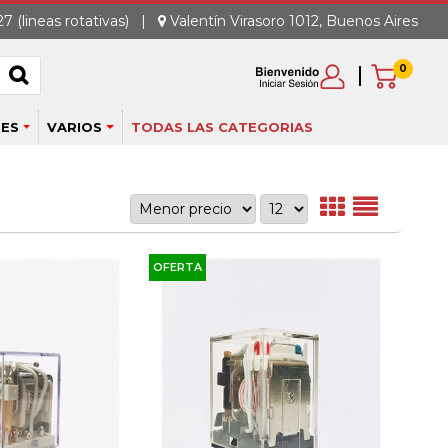
7 (lineas rotativas)
|
Valentín Virasoro 1012, Buenos Aires
0
ES
VARIOS
TODAS LAS CATEGORIAS
OFERTA