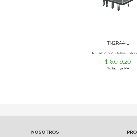
TN2RA4-L
RELAY 2 INV. 240VAC 5A C
$ 6.019,20
No incluye IVA
NOSOTROS
PR