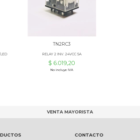
TN2RC3
/LED
RELAY 2 INV. 24VCC 5A
$ 6.019,20
No incluye IVA
VENTA MAYORISTA
ODUCTOS
CONTACTO