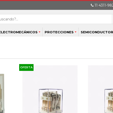
11 4311-982
ELECTROMECÁNICOS
PROTECCIONES
SEMICONDUCTOR
OFERTA