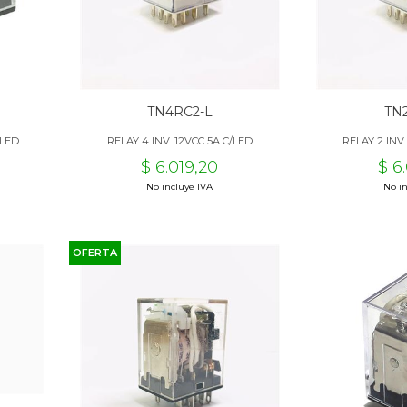
TN4RC2-L
TN
/LED
RELAY 4 INV. 12VCC 5A C/LED
RELAY 2 INV
$ 6.019,20
$ 6
No incluye IVA
No in
OFERTA