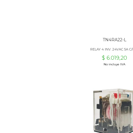
TN4RA22-L
RELAY 4 INV. 24VAC 5A C
$ 6.019,20
No incluye IVA