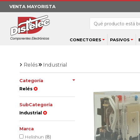
VENTA MAYORISTA
CONECTORES
PASIVOS
Relés
Industrial
Categoría
Relés
SubCategoría
Industrial
Marca
Helishun
(8)