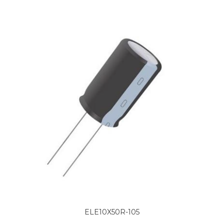
ELE10X50R-105