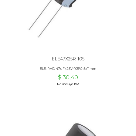
ELE47X25R-105
ELE. RAD 47uFx25V-105ºC-5x11mm
$ 30,40
No incluye IVA