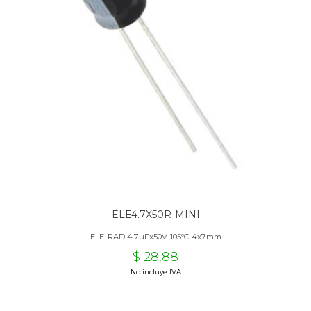
ELE4.7X50R-MINI
ELE. RAD 4.7uFx50V-105ºC-4x7mm
$ 28,88
No incluye IVA