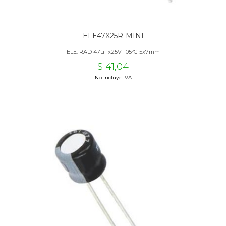
ELE47X25R-MINI
ELE. RAD 47uFx25V-105ºC-5x7mm
$ 41,04
No incluye IVA