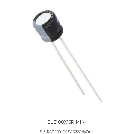
ELE100X16R-MINI
ELE. RAD 100uFx16V-105ºC-6x7mm