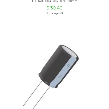
ELE. RAD 100uFx16V-105ºC-5x11mm
$ 30,40
No incluye IVA