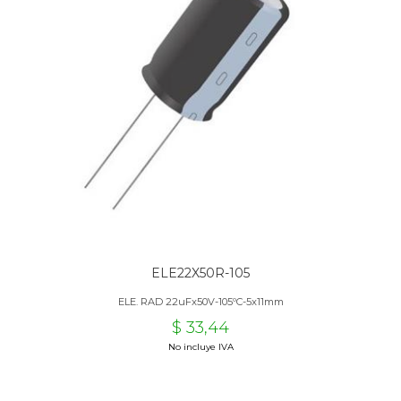
ELE22X50R-105
ELE. RAD 22uFx50V-105ºC-5x11mm
$ 33,44
No incluye IVA