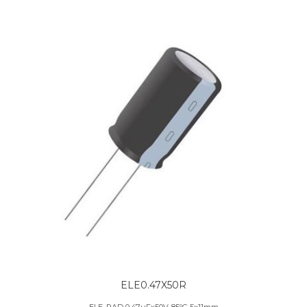
ELE0.47X50R