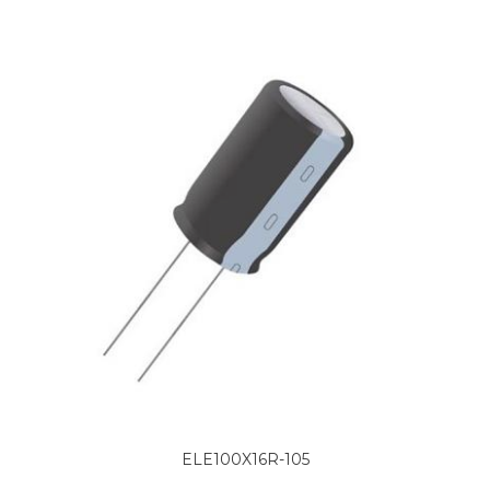
ELE100X16R-105