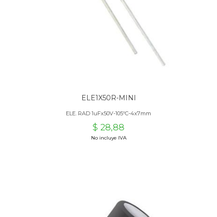
ELE1X50R-MINI
ELE. RAD 1uFx50V-105ºC-4x7mm
$ 28,88
No incluye IVA