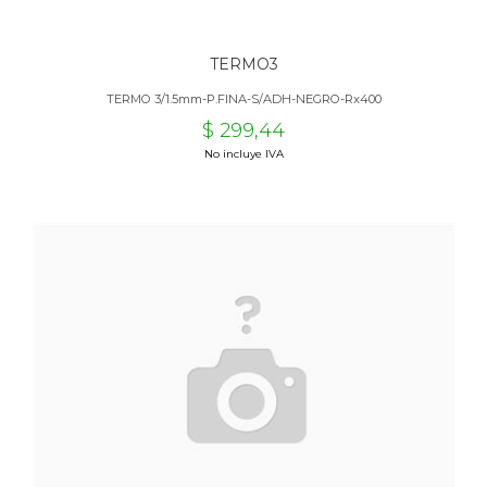
TERMO3
TERMO 3/1.5mm-P.FINA-S/ADH-NEGRO-Rx400
$ 299,44
No incluye IVA