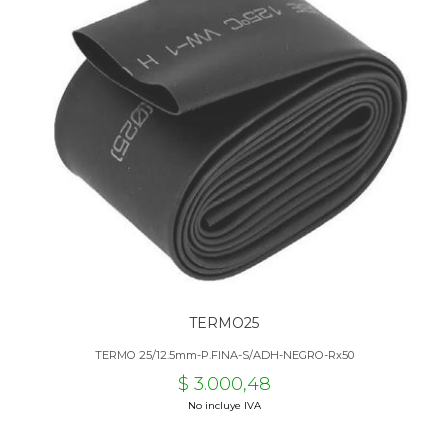
TERMO25
TERMO 25/12.5mm-P.FINA-S/ADH-NEGRO-Rx50
$ 3.000,48
No incluye IVA