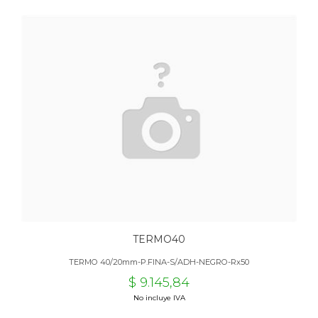
TERMO40
TERMO 40/20mm-P.FINA-S/ADH-NEGRO-Rx50
$ 9.145,84
No incluye IVA