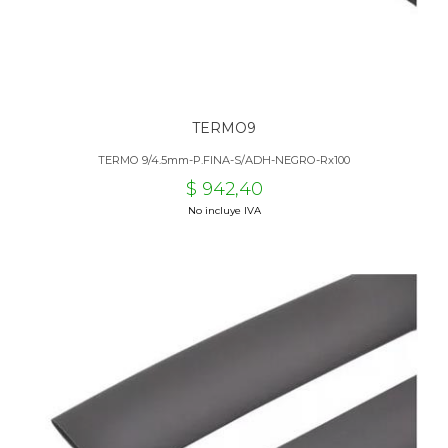
TERMO9
TERMO 9/4.5mm-P.FINA-S/ADH-NEGRO-Rx100
$ 942,40
No incluye IVA