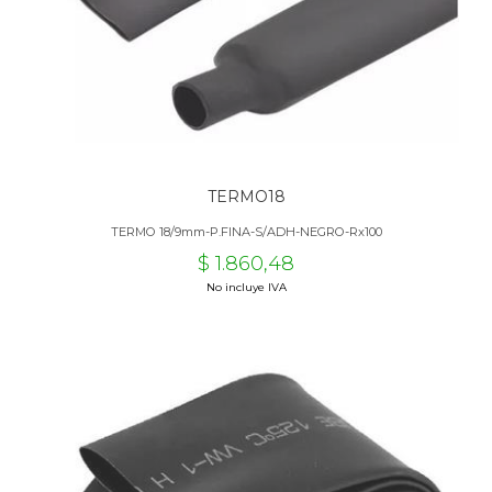
TERMO18
TERMO 18/9mm-P.FINA-S/ADH-NEGRO-Rx100
$ 1.860,48
No incluye IVA