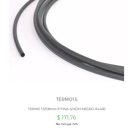
TERMO1.5
TERMO 1.5/0.8mm-P.FINA-S/ADH-NEGRO-Rx400
$ 171,76
No incluye IVA