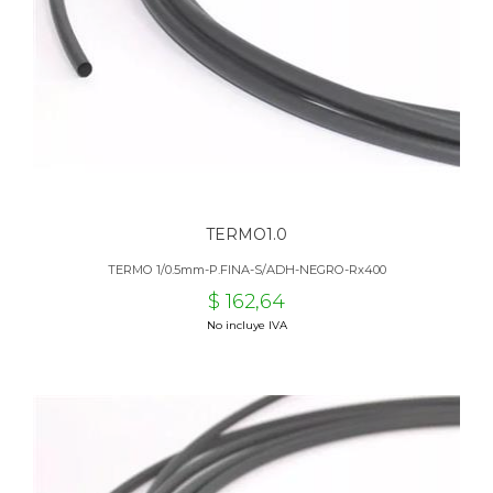
TERMO1.0
TERMO 1/0.5mm-P.FINA-S/ADH-NEGRO-Rx400
$ 162,64
No incluye IVA