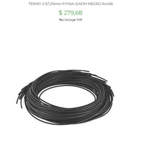
TERMO 2.5/1.25mm-P.FINA-S/ADH-NEGRO-Rx400
$ 279,68
No incluye IVA