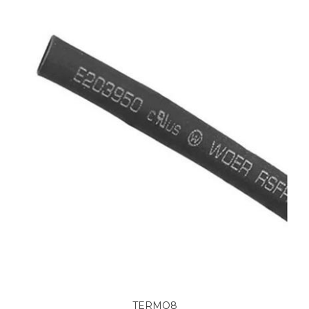
TERMO8