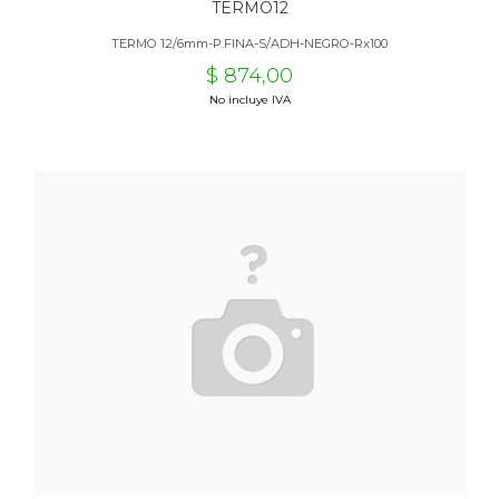
TERMO12
TERMO 12/6mm-P.FINA-S/ADH-NEGRO-Rx100
$ 874,00
No incluye IVA