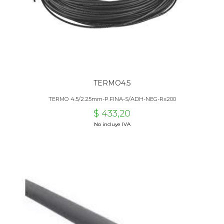
TERMO4.5
TERMO 4.5/2.25mm-P.FINA-S/ADH-NEG-Rx200
$ 433,20
No incluye IVA