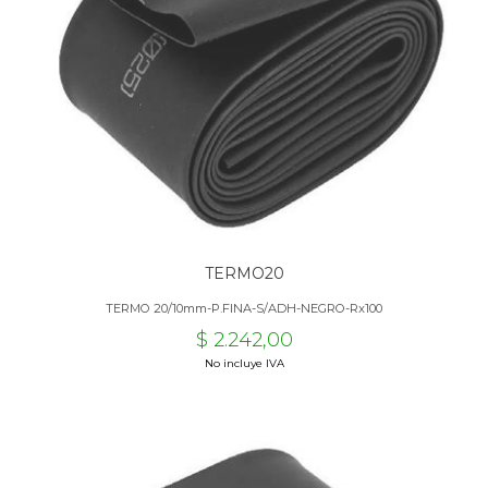
TERMO20
TERMO 20/10mm-P.FINA-S/ADH-NEGRO-Rx100
$ 2.242,00
No incluye IVA