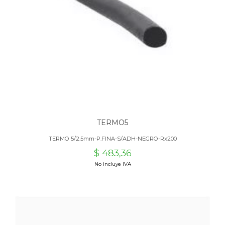
TERMO5
TERMO 5/2.5mm-P.FINA-S/ADH-NEGRO-Rx200
$ 483,36
No incluye IVA