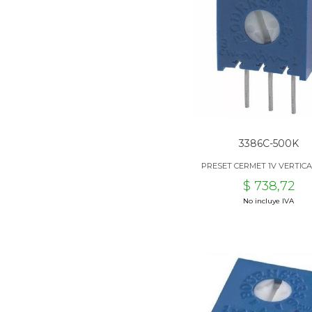
3386C-500K
PRESET CERMET 1V VERTICA
$ 738,72
No incluye IVA