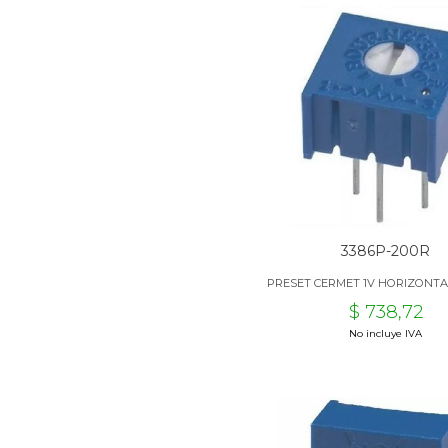
3386P-200R
PRESET CERMET 1V HORIZONTA
$ 738,72
No incluye IVA