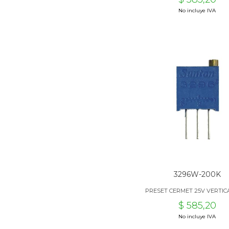
No incluye IVA
3296W-200K
PRESET CERMET 25V VERTIC
$ 585,20
No incluye IVA