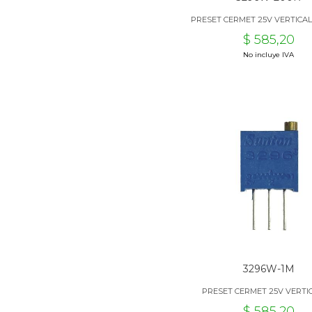
PRESET CERMET 25V VERTICAL
$ 585,20
No incluye IVA
3296W-1M
PRESET CERMET 25V VERTI
$ 585,20