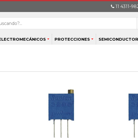
11 4311-982
ELECTROMECÁNICOS
PROTECCIONES
SEMICONDUCTOR