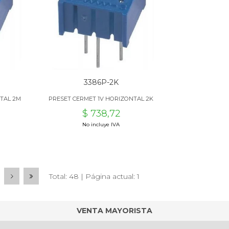
3386P-2K
TAL 2M
PRESET CERMET 1V HORIZONTAL 2K
$ 738,72
No incluye IVA
Total: 48 | Página actual: 1
VENTA MAYORISTA