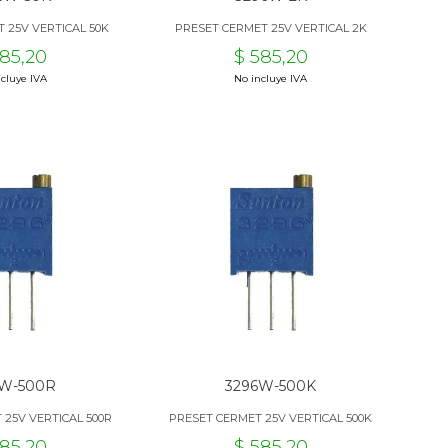
 25V VERTICAL 50K
PRESET CERMET 25V VERTICAL 2K
585,20
$ 585,20
cluye IVA
No incluye IVA
6W-500R
3296W-500K
 25V VERTICAL 500R
PRESET CERMET 25V VERTICAL 500K
585,20
$ 585,20