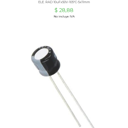
ELE. RAD 10uFx50V-105ºC-5x11mm
$ 28,88
No incluye IVA