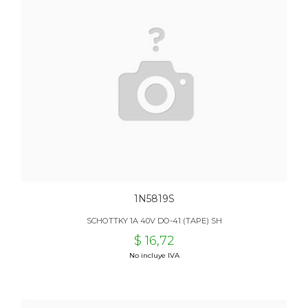
1N5819S
SCHOTTKY 1A 40V DO-41 (TAPE) SH
$ 16,72
No incluye IVA