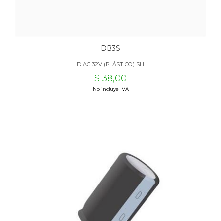
DB3S
DIAC 32V (PLÁSTICO) SH
$ 38,00
No incluye IVA