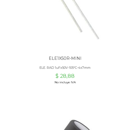
ELE1X50R-MINI
ELE. RAD 1uFx50V-105ºC-4x7mm
$ 28,88
No incluye IVA