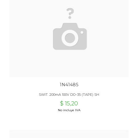
1N4148S
SWIT. 200mA 100V DO-35 (TAPE) SH
$ 15,20
No incluye IVA