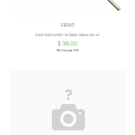
FR107
FAST RECOVERY 1A 1000V 500ns DO-41
$ 38,00
No incluye IVA