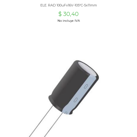
ELE. RAD 100uFx16V-105ºC-5x11mm
$ 30,40
No incluye IVA