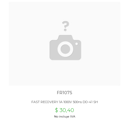
FR107S
FAST RECOVERY 1A 1000V 500ns DO-41 SH
$ 30,40
No incluye IVA