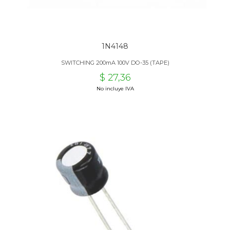
1N4148
SWITCHING 200mA 100V DO-35 (TAPE)
$ 27,36
No incluye IVA