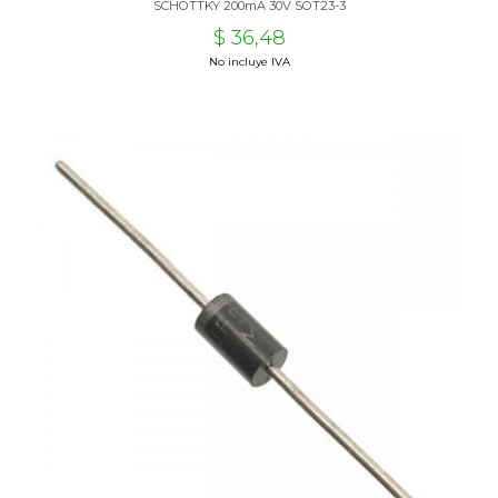
SCHOTTKY 200mA 30V SOT23-3
$ 36,48
No incluye IVA