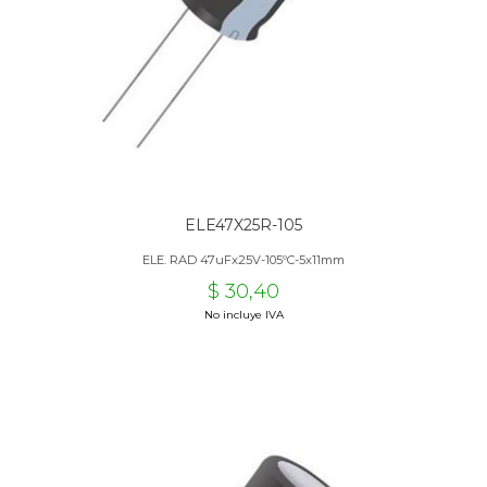
ELE47X25R-105
ELE. RAD 47uFx25V-105ºC-5x11mm
$ 30,40
No incluye IVA