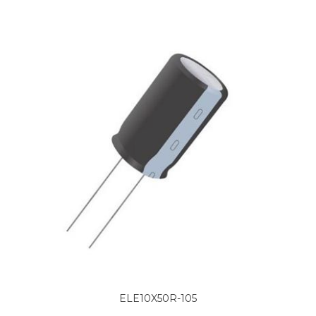
ELE10X50R-105