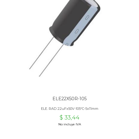
ELE22X50R-105
ELE. RAD 22uFx50V-105ºC-5x11mm
$ 33,44
No incluye IVA