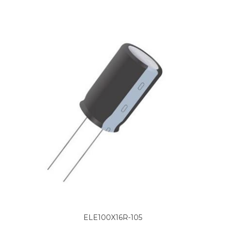
ELE100X16R-105