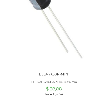
ELE4.7X50R-MINI
ELE. RAD 4.7uFx50V-105ºC-4x7mm
$ 28,88
No incluye IVA