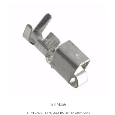
TERM.156
TERMINAL CRIMPEABLE p:0.156" 5A 250V 1CON