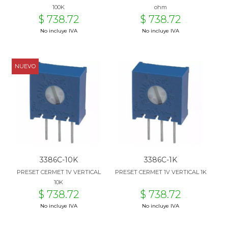
100K
ohm
$ 738.72
$ 738.72
No incluye IVA
No incluye IVA
NUEVO
3386C-10K
3386C-1K
PRESET CERMET 1V VERTICAL
PRESET CERMET 1V VERTICAL 1K
10K
$ 738.72
$ 738.72
No incluye IVA
No incluye IVA