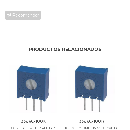
Recomendar
PRODUCTOS RELACIONADOS
3386C-100K
3386C-100R
PRESET CERMET 1V VERTICAL
PRESET CERMET 1V VERTICAL 100