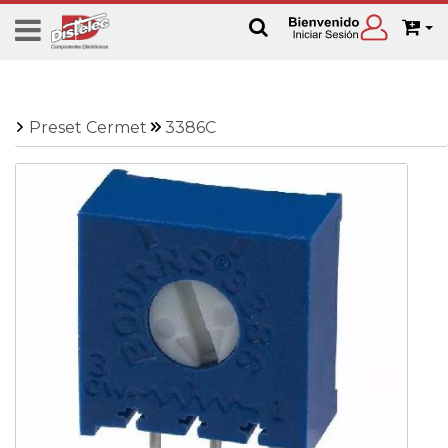
Preset Cermet
3386C