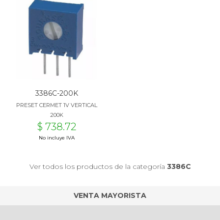
3386C-200K
PRESET CERMET 1V VERTICAL
200K
$ 738.72
No incluye IVA
Ver todos los productos de la categoría
3386C
VENTA MAYORISTA