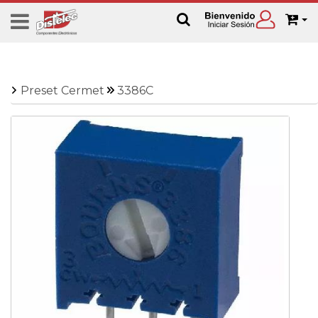
Preset Cermet
3386C