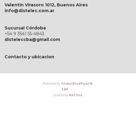
Valentín Virasoro 1012, Buenos Aires
info@distelec.com.ar
Sucursal Córdoba
+54 9 3541 55-4843
disteleccba@gmail.com
Contacto y ubicacion
Powered by
GlobalBluePoint©
ERP -
Diseño by
NetOne