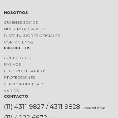
NOSOTROS
QUIENES SOMOS
NUESTRO MERCADO
DISTRIBUIDORES OFICIALES
CONTACTENOS
PRODUCTOS
CONECTORES
PASIVOS
ELECTROMECANICOS
PROTECCIONES
SEMICONDUCTORES
VARIOS
CONTACTO
(11) 4311-9827 / 4311-9828
(lineas rotativas)
(11) 4022-6672