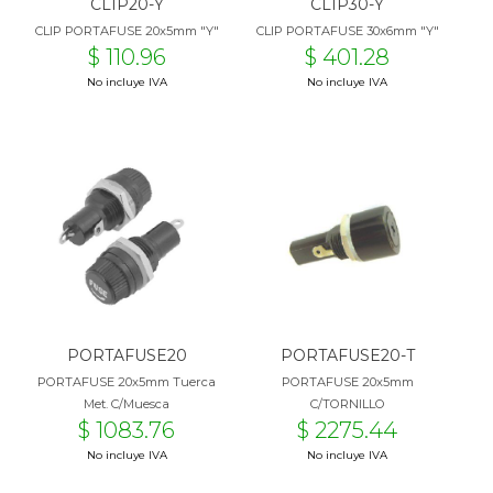
CLIP20-Y
CLIP30-Y
CLIP PORTAFUSE 20x5mm "Y"
CLIP PORTAFUSE 30x6mm "Y"
$ 110.96
$ 401.28
No incluye IVA
No incluye IVA
PORTAFUSE20
PORTAFUSE20-T
PORTAFUSE 20x5mm Tuerca
PORTAFUSE 20x5mm
Met. C/Muesca
C/TORNILLO
$ 1083.76
$ 2275.44
No incluye IVA
No incluye IVA