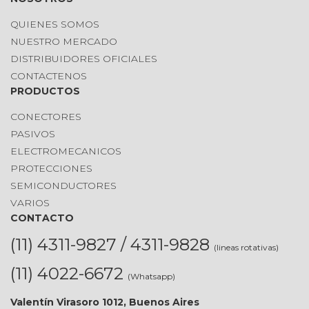
QUIENES SOMOS
NUESTRO MERCADO
DISTRIBUIDORES OFICIALES
CONTACTENOS
PRODUCTOS
CONECTORES
PASIVOS
ELECTROMECANICOS
PROTECCIONES
SEMICONDUCTORES
VARIOS
CONTACTO
(11) 4311-9827 / 4311-9828
(lineas rotativas)
(11) 4022-6672
(Whatsapp)
Valentín Virasoro 1012, Buenos Aires