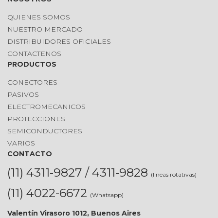
QUIENES SOMOS
NUESTRO MERCADO
DISTRIBUIDORES OFICIALES
CONTACTENOS
PRODUCTOS
CONECTORES
PASIVOS
ELECTROMECANICOS
PROTECCIONES
SEMICONDUCTORES
VARIOS
CONTACTO
(11) 4311-9827 / 4311-9828
(lineas rotativas)
(11) 4022-6672
(Whatsapp)
Valentín Virasoro 1012, Buenos Aires