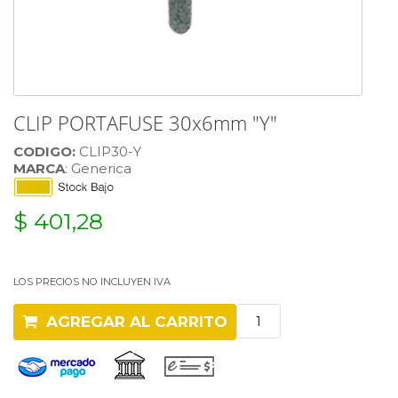
CLIP PORTAFUSE 30x6mm "Y"
CODIGO:
CLIP30-Y
MARCA
: Generica
$ 401,28
LOS PRECIOS NO INCLUYEN IVA
AGREGAR AL CARRITO