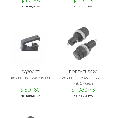
$ 110.96
$ 401.28
No incluye IVA
No incluye IVA
CQ200CT
PORTAFUSE20
PORTAFUSE 5x20 CUNA CI
PORTAFUSE 20x5mm Tuerca
Met. C/Muesca
$ 501.60
$ 1083.76
No incluye IVA
No incluye IVA