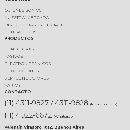
QUIENES SOMOS
NUESTRO MERCADO
DISTRIBUIDORES OFICIALES
CONTACTENOS
PRODUCTOS
CONECTORES
PASIVOS
ELECTROMECANICOS
PROTECCIONES
SEMICONDUCTORES
VARIOS
CONTACTO
(11) 4311-9827 / 4311-9828
(lineas rotativas)
(11) 4022-6672
(Whatsapp)
Valentín Virasoro 1012, Buenos Aires