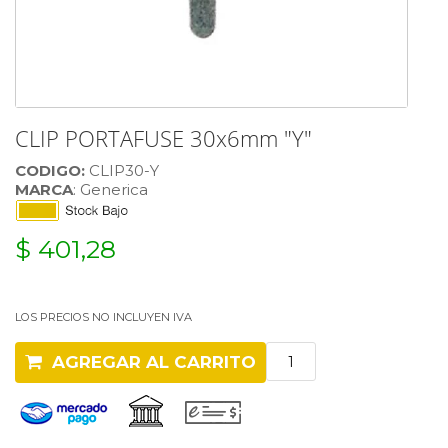
CLIP PORTAFUSE 30x6mm "Y"
CODIGO:
CLIP30-Y
MARCA
: Generica
$ 401,28
LOS PRECIOS NO INCLUYEN IVA
AGREGAR AL CARRITO