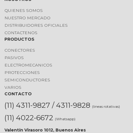
QUIENES SOMOS
NUESTRO MERCADO
DISTRIBUIDORES OFICIALES
CONTACTENOS
PRODUCTOS
CONECTORES
PASIVOS
ELECTROMECANICOS
PROTECCIONES
SEMICONDUCTORES
VARIOS
CONTACTO
(11) 4311-9827 / 4311-9828
(lineas rotativas)
(11) 4022-6672
(Whatsapp)
Valentín Virasoro 1012, Buenos Aires