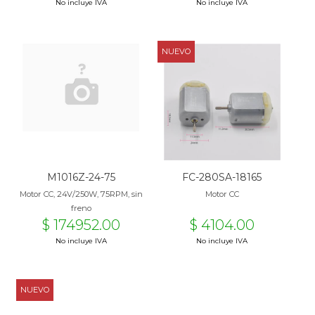
No incluye IVA
No incluye IVA
NUEVO
M1016Z-24-75
FC-280SA-18165
Motor CC, 24V/250W, 75RPM, sin
Motor CC
freno
$ 174952.00
$ 4104.00
No incluye IVA
No incluye IVA
NUEVO