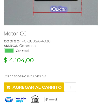
Motor CC
CODIGO:
FC-280SA-4030
MARCA
: Generica
$ 4.104,00
LOS PRECIOS NO INCLUYEN IVA
AGREGAR AL CARRITO