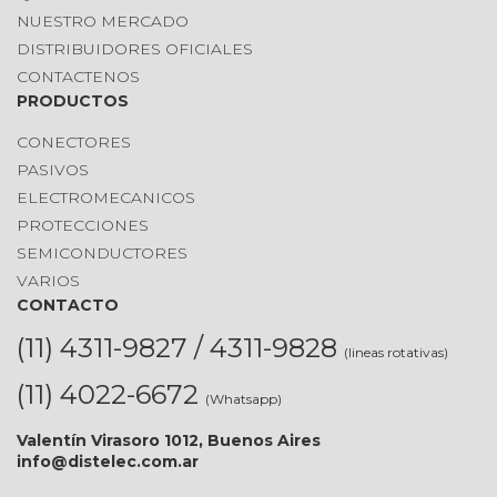
NUESTRO MERCADO
DISTRIBUIDORES OFICIALES
CONTACTENOS
PRODUCTOS
CONECTORES
PASIVOS
ELECTROMECANICOS
PROTECCIONES
SEMICONDUCTORES
VARIOS
CONTACTO
(11) 4311-9827 / 4311-9828
(lineas rotativas)
(11) 4022-6672
(Whatsapp)
Valentín Virasoro 1012, Buenos Aires
info@distelec.com.ar