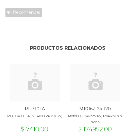
Recomendar
PRODUCTOS RELACIONADOS
RF-310TA
M1016Z-24-120
MOTOR CC- 4,5V- 4000 RPM (CW)
Motor CC, 24V/250W, 120RPM, sin
freno
$ 7410.00
$ 174952.00