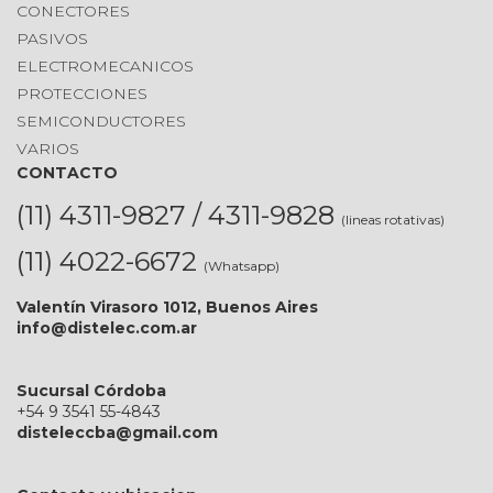
CONECTORES
PASIVOS
ELECTROMECANICOS
PROTECCIONES
SEMICONDUCTORES
VARIOS
CONTACTO
(11) 4311-9827 / 4311-9828
(lineas rotativas)
(11) 4022-6672
(Whatsapp)
Valentín Virasoro 1012, Buenos Aires
info@distelec.com.ar
Sucursal Córdoba
+54 9 3541 55-4843
disteleccba@gmail.com