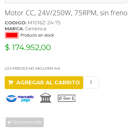
Motor CC, 24V/250W, 75RPM, sin freno
CODIGO:
M1016Z-24-75
MARCA
: Generica
$ 174.952,00
LOS PRECIOS NO INCLUYEN IVA
AGREGAR AL CARRITO
Recomendar