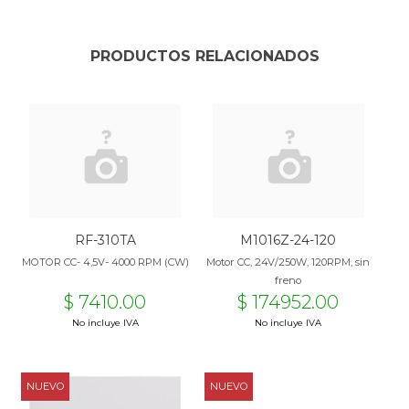
PRODUCTOS RELACIONADOS
RF-310TA
M1016Z-24-120
MOTOR CC- 4,5V- 4000 RPM (CW)
Motor CC, 24V/250W, 120RPM, sin
freno
$ 7410.00
$ 174952.00
No incluye IVA
No incluye IVA
NUEVO
NUEVO