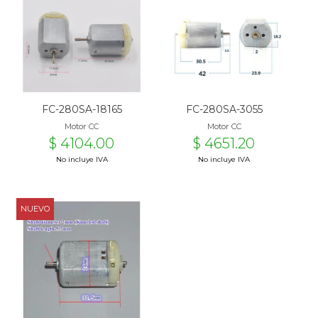
FC-280SA-18165
FC-280SA-3055
Motor CC
Motor CC
$ 4104.00
$ 4651.20
No incluye IVA
No incluye IVA
NUEVO