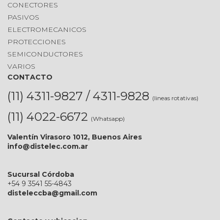
CONECTORES
PASIVOS
ELECTROMECANICOS
PROTECCIONES
SEMICONDUCTORES
VARIOS
CONTACTO
(11) 4311-9827 / 4311-9828
(lineas rotativas)
(11) 4022-6672
(Whatsapp)
Valentín Virasoro 1012, Buenos Aires
info@distelec.com.ar
Sucursal Córdoba
+54 9 3541 55-4843
disteleccba@gmail.com