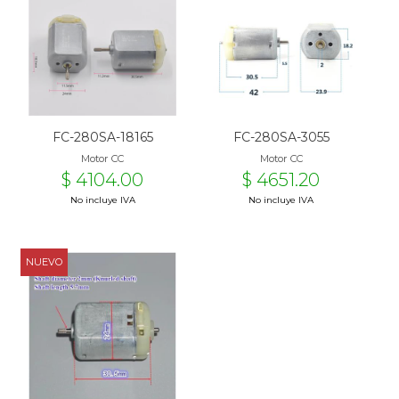
FC-280SA-18165
FC-280SA-3055
Motor CC
Motor CC
$ 4104.00
$ 4651.20
No incluye IVA
No incluye IVA
NUEVO