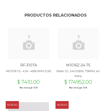
PRODUCTOS RELACIONADOS
RF-310TA
M1016Z-24-75
MOTOR CC- 4,5V- 4000 RPM (CW)
Motor CC, 24V/250W, 75RPM, sin
freno
$ 7410.00
$ 174952.00
No incluye IVA
No incluye IVA
NUEVO
NUEVO