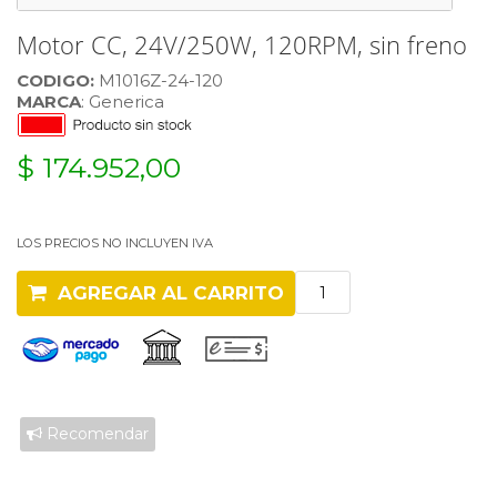
Motor CC, 24V/250W, 120RPM, sin freno
CODIGO:
M1016Z-24-120
MARCA
: Generica
$ 174.952,00
LOS PRECIOS NO INCLUYEN IVA
AGREGAR AL CARRITO
Recomendar