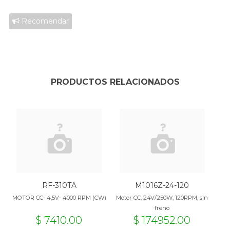
Recomendar
PRODUCTOS RELACIONADOS
RF-310TA
M1016Z-24-120
MOTOR CC- 4,5V- 4000 RPM (CW)
Motor CC, 24V/250W, 120RPM, sin
freno
$ 7410.00
$ 174952.00