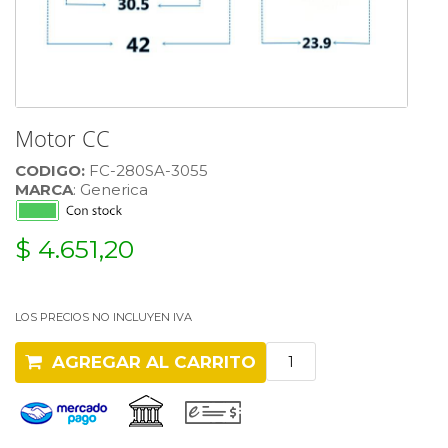
Motor CC
CODIGO:
FC-280SA-3055
MARCA
: Generica
$ 4.651,20
LOS PRECIOS NO INCLUYEN IVA
AGREGAR AL CARRITO