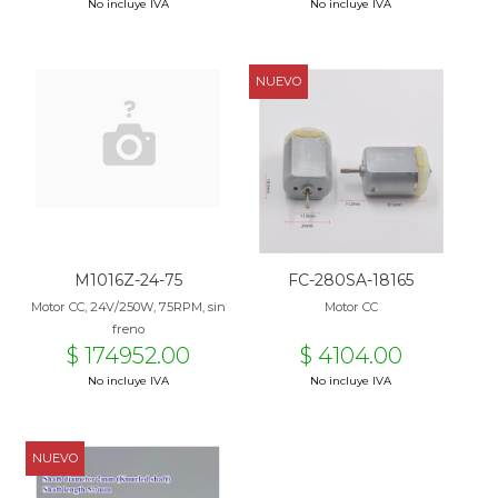
No incluye IVA
No incluye IVA
NUEVO
M1016Z-24-75
FC-280SA-18165
Motor CC, 24V/250W, 75RPM, sin
Motor CC
freno
$ 174952.00
$ 4104.00
No incluye IVA
No incluye IVA
NUEVO