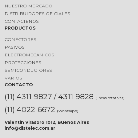
NUESTRO MERCADO
DISTRIBUIDORES OFICIALES
CONTACTENOS
PRODUCTOS
CONECTORES
PASIVOS
ELECTROMECANICOS
PROTECCIONES
SEMICONDUCTORES
VARIOS
CONTACTO
(11) 4311-9827 / 4311-9828
(lineas rotativas)
(11) 4022-6672
(Whatsapp)
Valentín Virasoro 1012, Buenos Aires
info@distelec.com.ar