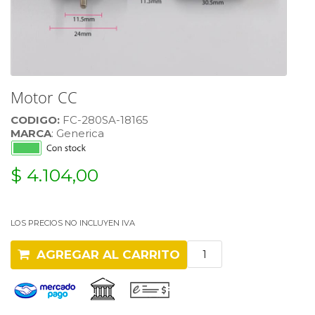
Motor CC
CODIGO:
FC-280SA-18165
MARCA
: Generica
$ 4.104,00
LOS PRECIOS NO INCLUYEN IVA
AGREGAR AL CARRITO