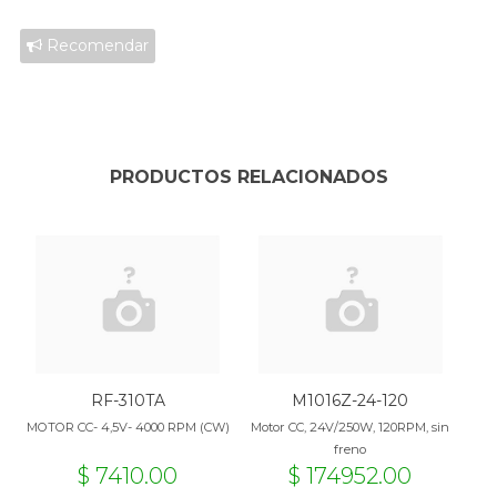
Recomendar
PRODUCTOS RELACIONADOS
RF-310TA
M1016Z-24-120
MOTOR CC- 4,5V- 4000 RPM (CW)
Motor CC, 24V/250W, 120RPM, sin
freno
$ 7410.00
$ 174952.00