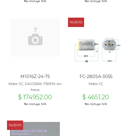
No incluye IVA
No incluye IVA
NUEVO
M1016Z-24-75
FC-280SA-3055
Motor CC, 24V/250W, 75RPM, sin
Motor CC
freno
$ 174952.00
$ 4651.20
No incluye IVA
No incluye IVA
NUEVO