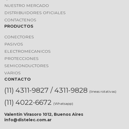
NUESTRO MERCADO
DISTRIBUIDORES OFICIALES
CONTACTENOS
PRODUCTOS
CONECTORES
PASIVOS
ELECTROMECANICOS
PROTECCIONES
SEMICONDUCTORES
VARIOS
CONTACTO
(11) 4311-9827 / 4311-9828
(lineas rotativas)
(11) 4022-6672
(Whatsapp)
Valentín Virasoro 1012, Buenos Aires
info@distelec.com.ar