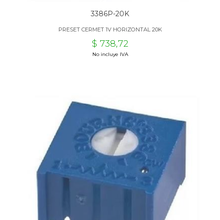
3386P-20K
PRESET CERMET 1V HORIZONTAL 20K
$ 738,72
No incluye IVA