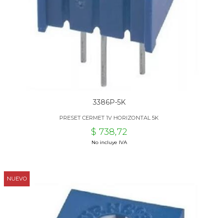
3386P-5K
PRESET CERMET 1V HORIZONTAL 5K
$ 738,72
No incluye IVA
NUEVO