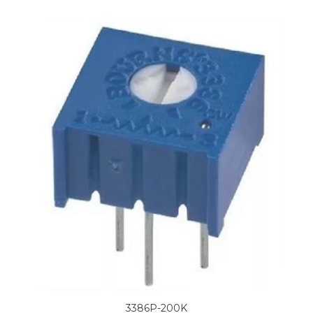
3386P-200K