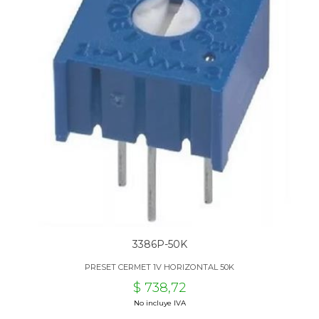
3386P-50K
PRESET CERMET 1V HORIZONTAL 50K
$ 738,72
No incluye IVA