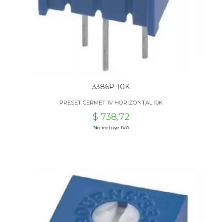
3386P-10K
PRESET CERMET 1V HORIZONTAL 10K
$ 738,72
No incluye IVA