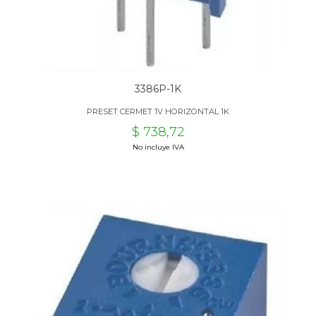
3386P-1K
PRESET CERMET 1V HORIZONTAL 1K
$ 738,72
No incluye IVA