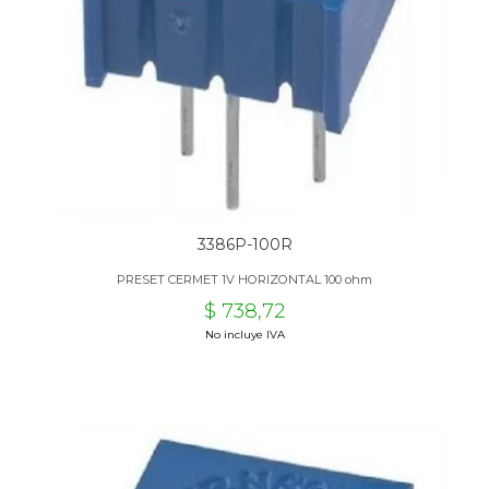
3386P-100R
PRESET CERMET 1V HORIZONTAL 100 ohm
$ 738,72
No incluye IVA