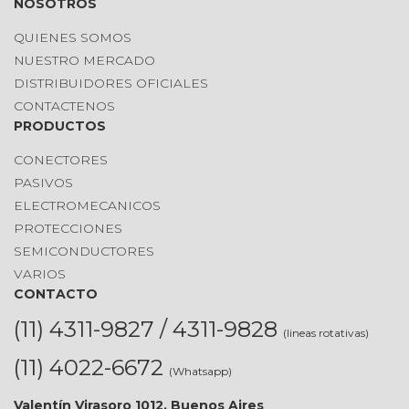
NOSOTROS
QUIENES SOMOS
NUESTRO MERCADO
DISTRIBUIDORES OFICIALES
CONTACTENOS
PRODUCTOS
CONECTORES
PASIVOS
ELECTROMECANICOS
PROTECCIONES
SEMICONDUCTORES
VARIOS
CONTACTO
(11) 4311-9827 / 4311-9828
(lineas rotativas)
(11) 4022-6672
(Whatsapp)
Valentín Virasoro 1012, Buenos Aires