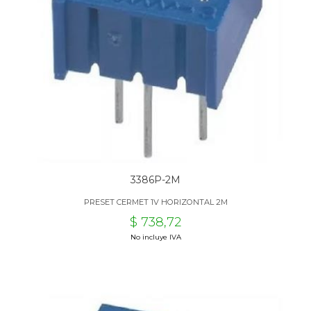
3386P-2M
PRESET CERMET 1V HORIZONTAL 2M
$ 738,72
No incluye IVA