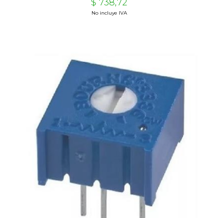
$ 738,72
No incluye IVA