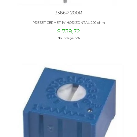
3386P-200R
PRESET CERMET 1V HORIZONTAL 200 ohm
$ 738,72
No incluye IVA