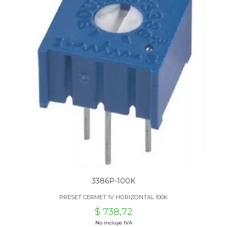
3386P-100K
PRESET CERMET 1V HORIZONTAL 100K
$ 738,72
No incluye IVA