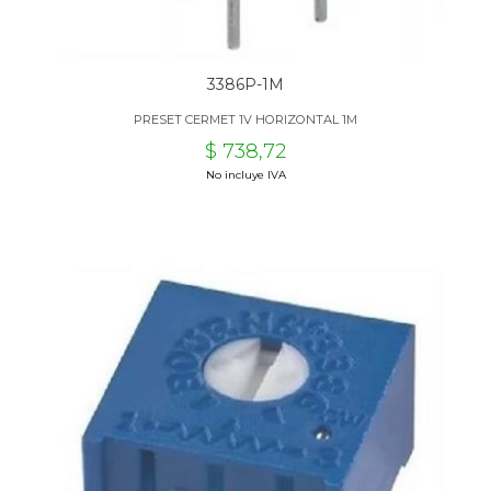
3386P-1M
PRESET CERMET 1V HORIZONTAL 1M
$ 738,72
No incluye IVA