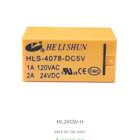
ML2RC5V-H
RELE 5V 1.5A 2INV.