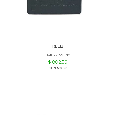
REL12
RELE 12V 10A 1INV.
$ 802,56
No incluye IVA