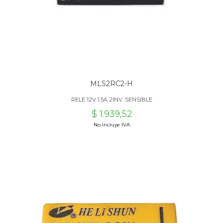
MLS2RC2-H
RELE 12V 1.5A 2INV. SENSIBLE
$ 1.939,52
No incluye IVA