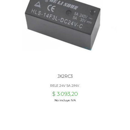
JX2RC3
RELE 24V 5A 2INV.
$ 3.093,20
No incluye IVA