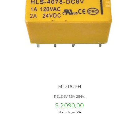
ML2RC1-H
RELE 6V 1.5A 2INV.
$ 2.090,00
No incluye IVA