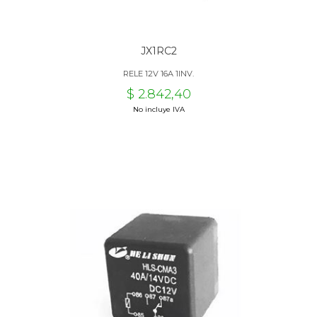
JX1RC2
RELE 12V 16A 1INV.
$ 2.842,40
No incluye IVA