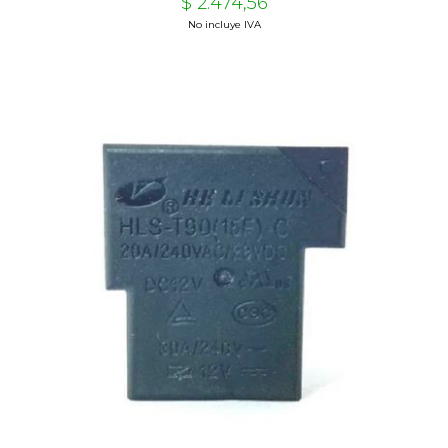
$ 2.474,56
No incluye IVA