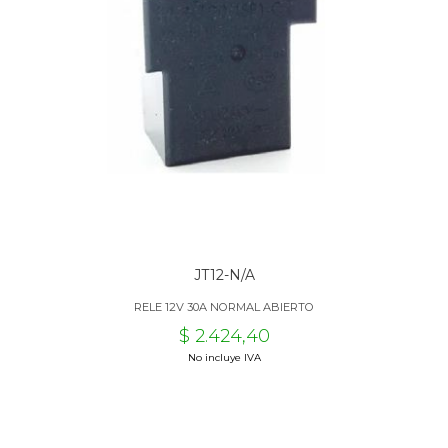
JT12-N/A
RELE 12V 30A NORMAL ABIERTO
$ 2.424,40
No incluye IVA