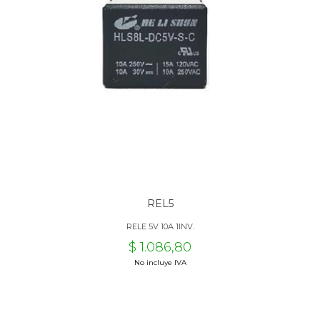
REL5
RELE 5V 10A 1INV.
$ 1.086,80
No incluye IVA