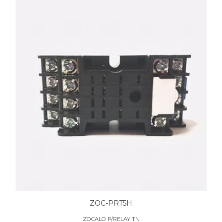
ZOC-PRT5H
ZOCALO P/RELAY TN