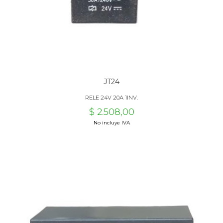
JT24
RELE 24V 20A 1INV.
$ 2.508,00
No incluye IVA