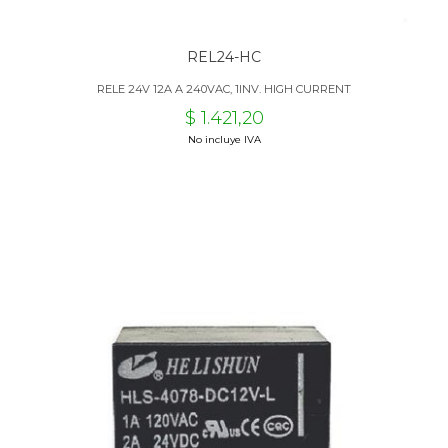
REL24-HC
RELE 24V 12A A 240VAC, 1INV. HIGH CURRENT
$ 1.421,20
No incluye IVA