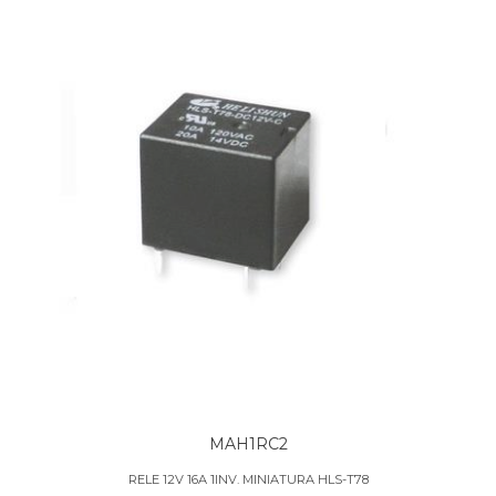
MAH1RC2
RELE 12V 16A 1INV. MINIATURA HLS-T78