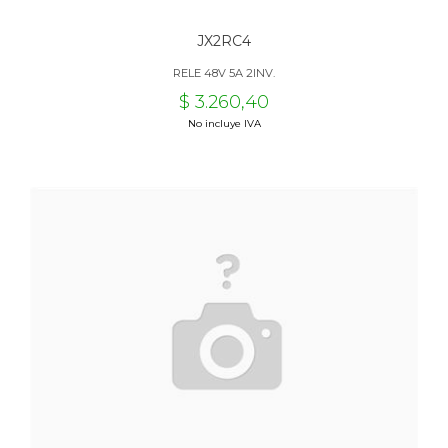
JX2RC4
RELE 48V 5A 2INV.
$ 3.260,40
No incluye IVA