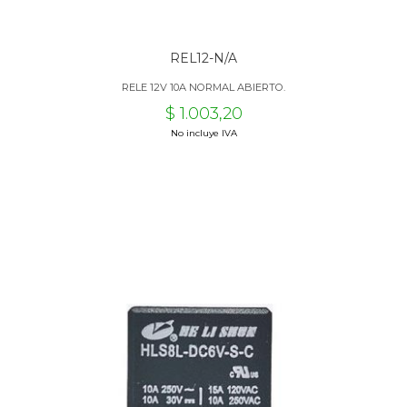
REL12-N/A
RELE 12V 10A NORMAL ABIERTO.
$ 1.003,20
No incluye IVA