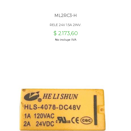
ML2RC3-H
RELE 24V 1.5A 2INV.
$ 2.173,60
No incluye IVA