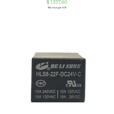
$ 1.337,60
No incluye IVA