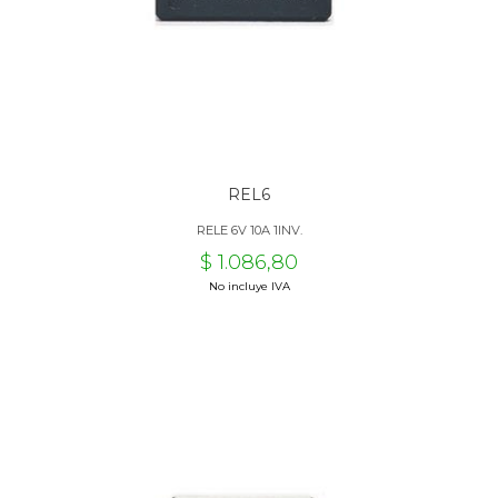
REL6
RELE 6V 10A 1INV.
$ 1.086,80
No incluye IVA