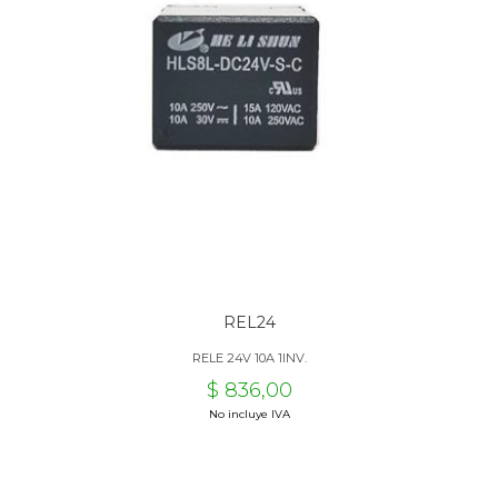
REL24
RELE 24V 10A 1INV.
$ 836,00
No incluye IVA