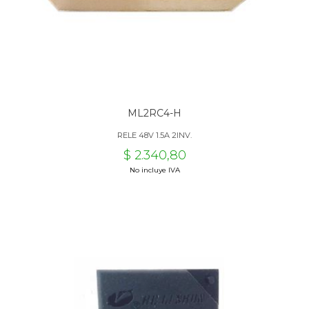
ML2RC4-H
RELE 48V 1.5A 2INV.
$ 2.340,80
No incluye IVA