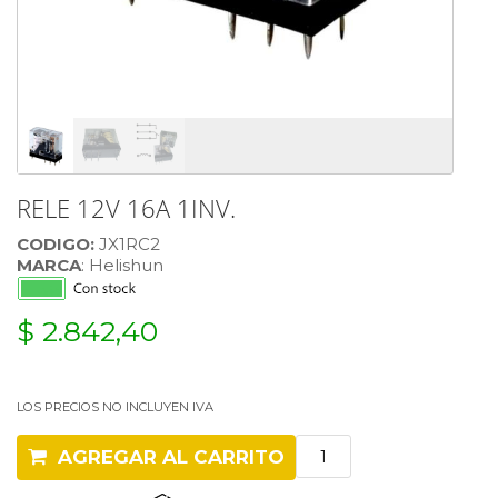
RELE 12V 16A 1INV.
CODIGO:
JX1RC2
MARCA
: Helishun
$ 2.842,40
LOS PRECIOS NO INCLUYEN IVA
AGREGAR AL CARRITO