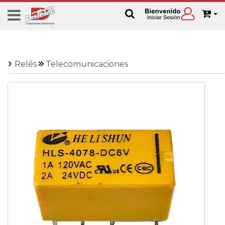
Relés
Telecomunicaciones