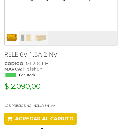
RELE 6V 1.5A 2INV.
CODIGO:
ML2RC1-H
MARCA
: Helishun
$ 2.090,00
LOS PRECIOS NO INCLUYEN IVA
AGREGAR AL CARRITO