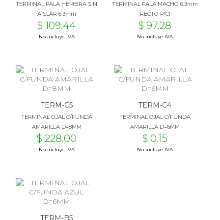
TERMINAL PALA HEMBRA SIN
TERMINAL PALA MACHO 6.3mm
AISLAR 6.3mm
RECTO P/CI
$ 109.44
$ 97.28
No incluye IVA
No incluye IVA
TERM-C5
TERM-C4
TERMINAL OJAL C/FUNDA
TERMINAL OJAL C/FUNDA
AMARILLA D=8MM
AMARILLA D=6MM
$ 228.00
$ 0.15
No incluye IVA
No incluye IVA
TERM-B5