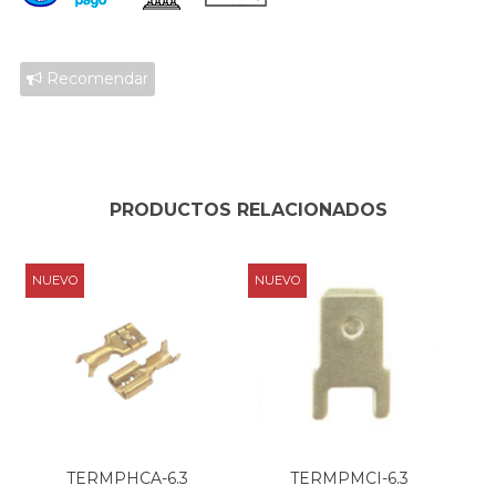
Recomendar
PRODUCTOS RELACIONADOS
NUEVO
NUEVO
TERMPHCA-6.3
TERMPMCI-6.3