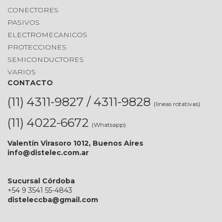
CONECTORES
PASIVOS
ELECTROMECANICOS
PROTECCIONES
SEMICONDUCTORES
VARIOS
CONTACTO
(11) 4311-9827 / 4311-9828
(lineas rotativas)
(11) 4022-6672
(Whatsapp)
Valentín Virasoro 1012, Buenos Aires
info@distelec.com.ar
Sucursal Córdoba
+54 9 3541 55-4843
disteleccba@gmail.com