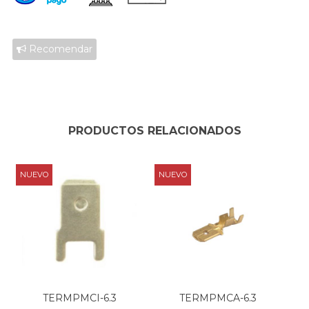
Recomendar
PRODUCTOS RELACIONADOS
NUEVO
NUEVO
TERMPMCI-6.3
TERMPMCA-6.3