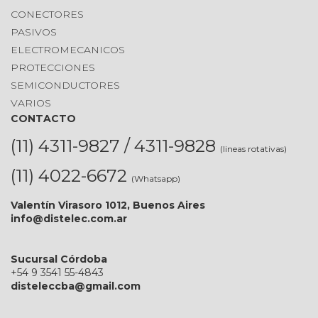
CONECTORES
PASIVOS
ELECTROMECANICOS
PROTECCIONES
SEMICONDUCTORES
VARIOS
CONTACTO
(11) 4311-9827 / 4311-9828
(lineas rotativas)
(11) 4022-6672
(Whatsapp)
Valentín Virasoro 1012, Buenos Aires
info@distelec.com.ar
Sucursal Córdoba
+54 9 3541 55-4843
disteleccba@gmail.com