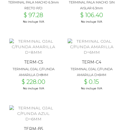
TERMINAL PALA MACHO 6.3mm
TERMINAL PALA MACHO SIN
RECTO P/CI
AISLAR 6.3mm
$ 97.28
$ 106.40
No incluye IVA
No incluye IVA
TERM-C5
TERM-C4
TERMINAL OJAL C/FUNDA
TERMINAL OJAL C/FUNDA
AMARILLA D=8MM
AMARILLA D=6MM
$ 228.00
$ 0.15
No incluye IVA
No incluye IVA
TERM-B5