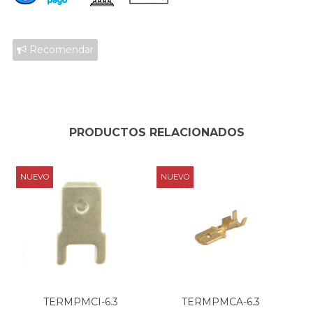
Recomendar
PRODUCTOS RELACIONADOS
NUEVO
NUEVO
TERMPMCI-6.3
TERMPMCA-6.3