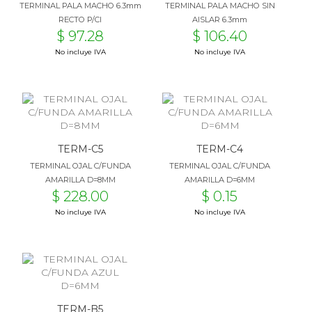
TERMINAL PALA MACHO 6.3mm
TERMINAL PALA MACHO SIN
RECTO P/CI
AISLAR 6.3mm
$ 97.28
$ 106.40
No incluye IVA
No incluye IVA
TERM-C5
TERM-C4
TERMINAL OJAL C/FUNDA
TERMINAL OJAL C/FUNDA
AMARILLA D=8MM
AMARILLA D=6MM
$ 228.00
$ 0.15
No incluye IVA
No incluye IVA
TERM-B5