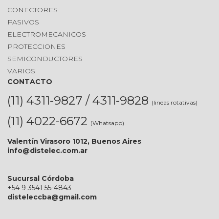
CONECTORES
PASIVOS
ELECTROMECANICOS
PROTECCIONES
SEMICONDUCTORES
VARIOS
CONTACTO
(11) 4311-9827 / 4311-9828
(lineas rotativas)
(11) 4022-6672
(Whatsapp)
Valentín Virasoro 1012, Buenos Aires
info@distelec.com.ar
Sucursal Córdoba
+54 9 3541 55-4843
disteleccba@gmail.com