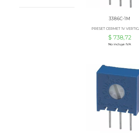
3386C-1M
PRESET CERMET 1V VERTIC
$ 738,72
No incluye IVA