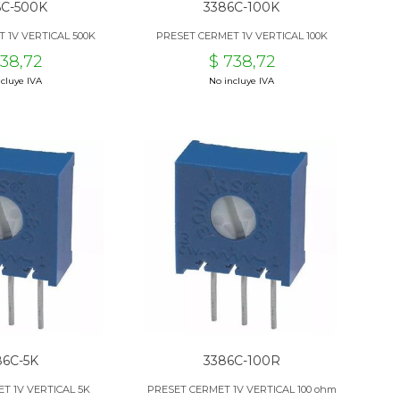
6C-500K
3386C-100K
 1V VERTICAL 500K
PRESET CERMET 1V VERTICAL 100K
738,72
$ 738,72
cluye IVA
No incluye IVA
86C-5K
3386C-100R
T 1V VERTICAL 5K
PRESET CERMET 1V VERTICAL 100 ohm