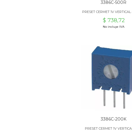
3386C-500R
PRESET CERMET 1V VERTICAL 
$ 738,72
No incluye IVA
3386C-200K
PRESET CERMET 1V VERTICA