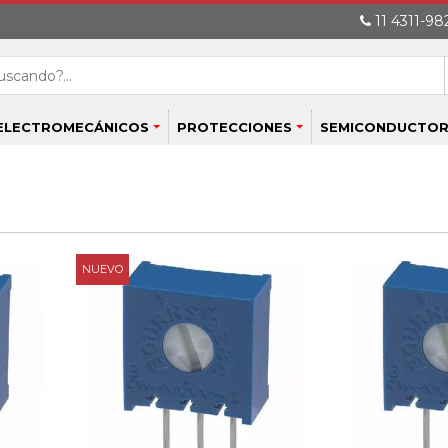
11 4311-982
ELECTROMECÁNICOS
PROTECCIONES
SEMICONDUCTOR
NUEVO