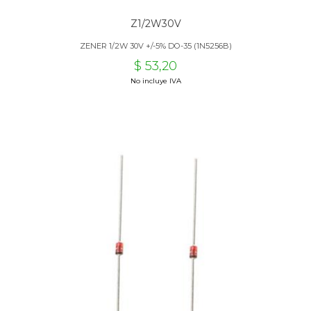
Z1/2W30V
ZENER 1/2W 30V +/-5% DO-35 (1N5256B)
$ 53,20
No incluye IVA