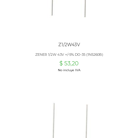
Z1/2W43V
ZENER 1/2W 43V +/-5% DO-35 (1N5260B)
$ 53,20
No incluye IVA