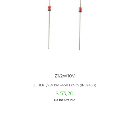
Z1/2W10V
ZENER 1/2W 10V +/-5% DO-35 (1N5240B)
$ 53,20
No incluye IVA