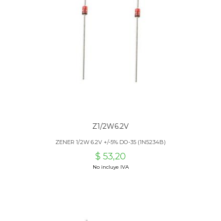
Z1/2W6.2V
ZENER 1/2W 6.2V +/-5% DO-35 (1N5234B)
$ 53,20
No incluye IVA