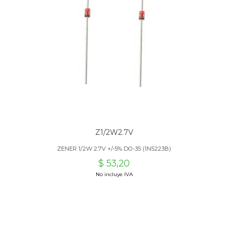
Z1/2W2.7V
ZENER 1/2W 2.7V +/-5% DO-35 (1N5223B)
$ 53,20
No incluye IVA