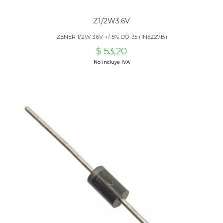
Z1/2W3.6V
ZENER 1/2W 3.6V +/-5% DO-35 (1N5227B)
$ 53,20
No incluye IVA