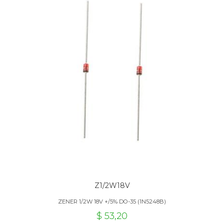
Z1/2W18V
ZENER 1/2W 18V +/5% DO-35 (1N5248B)
$ 53,20