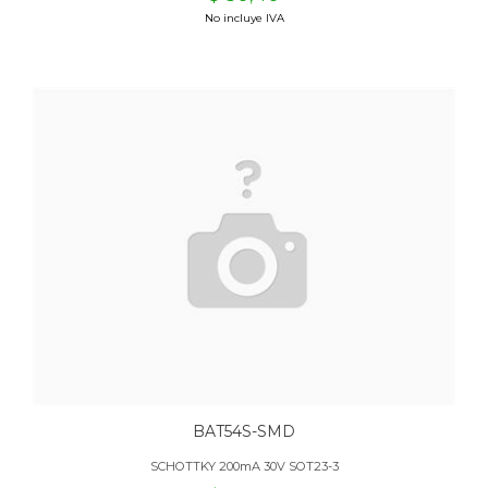
No incluye IVA
BAT54S-SMD
SCHOTTKY 200mA 30V SOT23-3