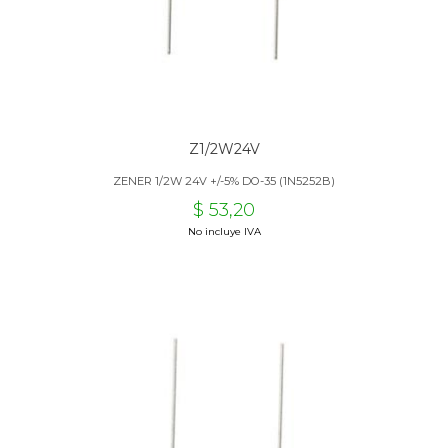
Z1/2W24V
ZENER 1/2W 24V +/-5% DO-35 (1N5252B)
$ 53,20
No incluye IVA