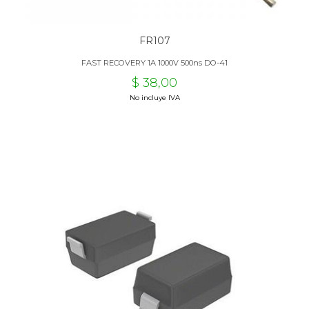
FR107
FAST RECOVERY 1A 1000V 500ns DO-41
$ 38,00
No incluye IVA