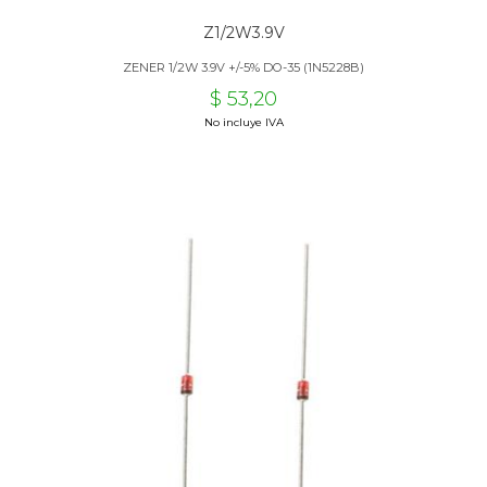
Z1/2W3.9V
ZENER 1/2W 3.9V +/-5% DO-35 (1N5228B)
$ 53,20
No incluye IVA