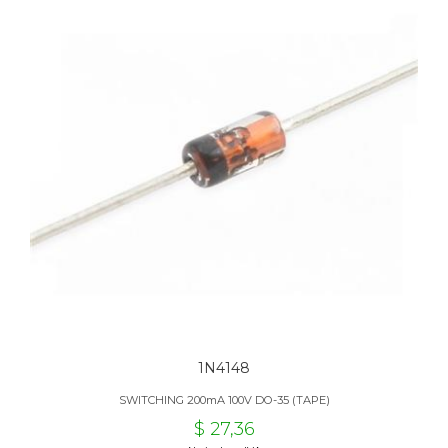
1N4148
SWITCHING 200mA 100V DO-35 (TAPE)
$ 27,36