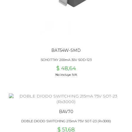
BAT54W-SMD
SCHOTTKY 200mA 30V SOD-123
$ 48,64
No incluye IVA
BAV70
DOBLE DIODO SWITCHING 215mA 75V SOT-23 (Rx3000)
$ 51,68