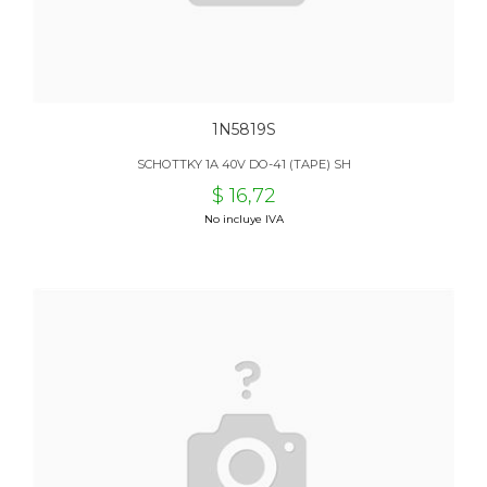
1N5819S
SCHOTTKY 1A 40V DO-41 (TAPE) SH
$ 16,72
No incluye IVA