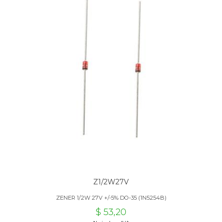
Z1/2W27V
ZENER 1/2W 27V +/-5% DO-35 (1N5254B)
$ 53,20