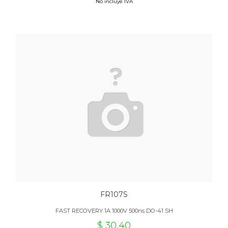
No incluye IVA
FR107S
FAST RECOVERY 1A 1000V 500ns DO-41 SH
$ 30,40