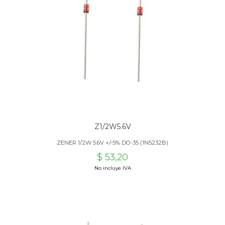
Z1/2W5.6V
ZENER 1/2W 5.6V +/-5% DO-35 (1N5232B)
$ 53,20
No incluye IVA