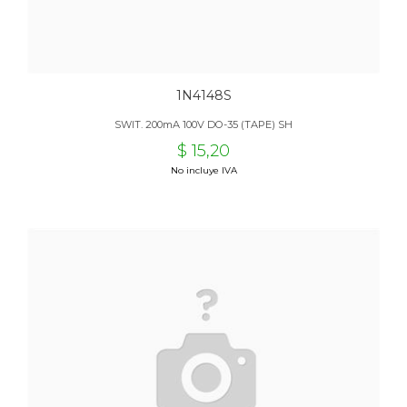
1N4148S
SWIT. 200mA 100V DO-35 (TAPE) SH
$ 15,20
No incluye IVA