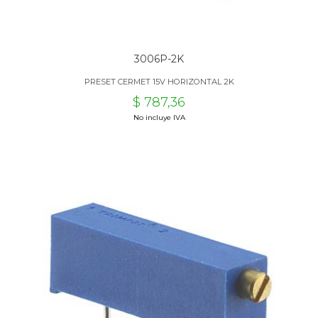
3006P-2K
PRESET CERMET 15V HORIZONTAL 2K
$ 787,36
No incluye IVA