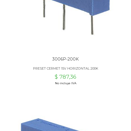
3006P-200K
PRESET CERMET 15V HORIZONTAL 200K
$ 787,36
No incluye IVA