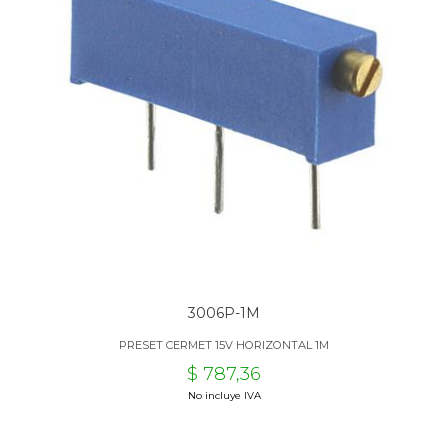
3006P-1M
PRESET CERMET 15V HORIZONTAL 1M
$ 787,36
No incluye IVA