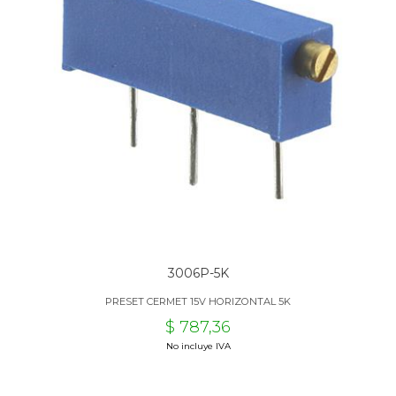
3006P-5K
PRESET CERMET 15V HORIZONTAL 5K
$ 787,36
No incluye IVA