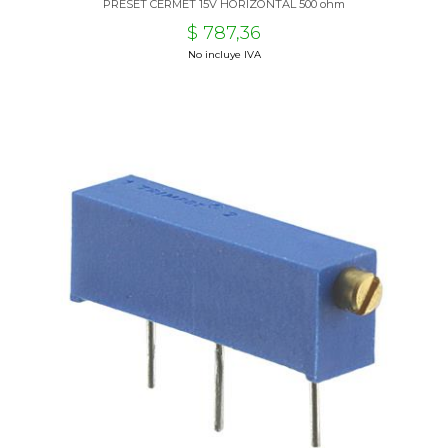
PRESET CERMET 15V HORIZONTAL 500 ohm
$ 787,36
No incluye IVA