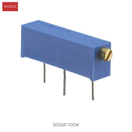
NUEVO
3006P-100K