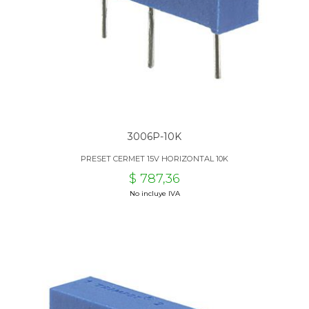
3006P-10K
PRESET CERMET 15V HORIZONTAL 10K
$ 787,36
No incluye IVA