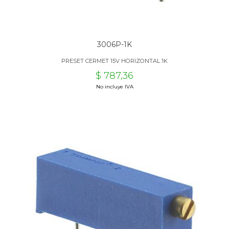
3006P-1K
PRESET CERMET 15V HORIZONTAL 1K
$ 787,36
No incluye IVA