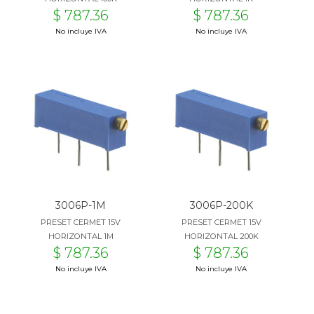
$ 787.36
$ 787.36
No incluye IVA
No incluye IVA
3006P-1M
3006P-200K
PRESET CERMET 15V
PRESET CERMET 15V
HORIZONTAL 1M
HORIZONTAL 200K
$ 787.36
$ 787.36
No incluye IVA
No incluye IVA