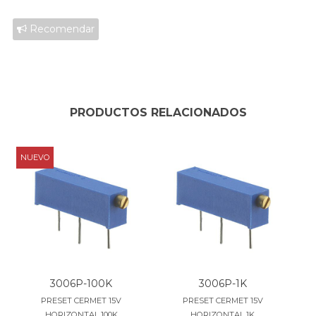
Recomendar
PRODUCTOS RELACIONADOS
NUEVO
3006P-100K
3006P-1K
PRESET CERMET 15V
PRESET CERMET 15V
HORIZONTAL 100K
HORIZONTAL 1K