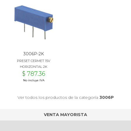
3006P-2K
PRESET CERMET 15V
HORIZONTAL 2K
$ 787.36
No incluye IVA
Ver todos los productos de la categoría
3006P
VENTA MAYORISTA