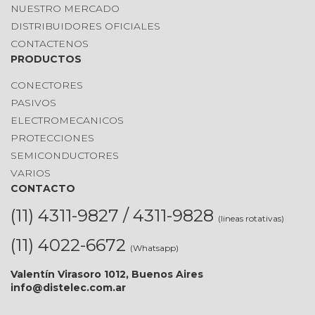
NUESTRO MERCADO
DISTRIBUIDORES OFICIALES
CONTACTENOS
PRODUCTOS
CONECTORES
PASIVOS
ELECTROMECANICOS
PROTECCIONES
SEMICONDUCTORES
VARIOS
CONTACTO
(11) 4311-9827 / 4311-9828
(lineas rotativas)
(11) 4022-6672
(Whatsapp)
Valentín Virasoro 1012, Buenos Aires
info@distelec.com.ar