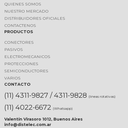
QUIENES SOMOS
NUESTRO MERCADO
DISTRIBUIDORES OFICIALES
CONTACTENOS
PRODUCTOS
CONECTORES
PASIVOS
ELECTROMECANICOS
PROTECCIONES
SEMICONDUCTORES
VARIOS
CONTACTO
(11) 4311-9827 / 4311-9828
(lineas rotativas)
(11) 4022-6672
(Whatsapp)
Valentín Virasoro 1012, Buenos Aires
info@distelec.com.ar