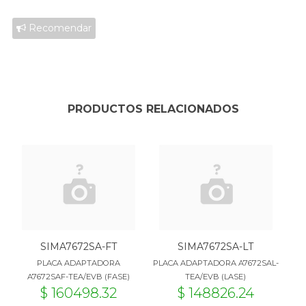
Recomendar
PRODUCTOS RELACIONADOS
SIMA7672SA-FT
SIMA7672SA-LT
PLACA ADAPTADORA
PLACA ADAPTADORA A7672SAL-
A7672SAF-TEA/EVB (FASE)
TEA/EVB (LASE)
$ 160498.32
$ 148826.24