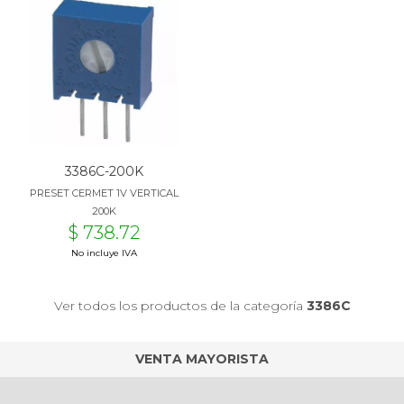
3386C-200K
PRESET CERMET 1V VERTICAL
200K
$ 738.72
No incluye IVA
Ver todos los productos de la categoría
3386C
VENTA MAYORISTA