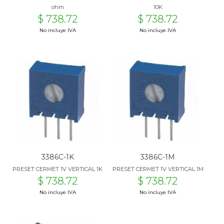
ohm
10K
$ 738.72
$ 738.72
No incluye IVA
No incluye IVA
3386C-1K
3386C-1M
PRESET CERMET 1V VERTICAL 1K
PRESET CERMET 1V VERTICAL 1M
$ 738.72
$ 738.72
No incluye IVA
No incluye IVA