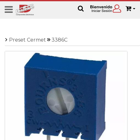
Preset Cermet
3386C