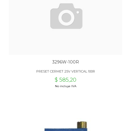
3296W-100R
PRESET CERMET 25V VERTICAL 100R
$ 585,20
No incluye IVA