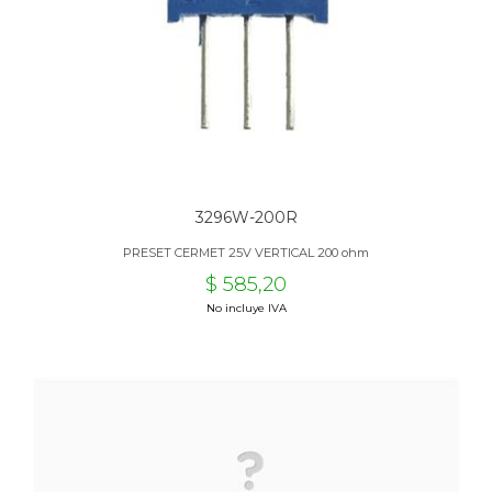
3296W-200R
PRESET CERMET 25V VERTICAL 200 ohm
$ 585,20
No incluye IVA