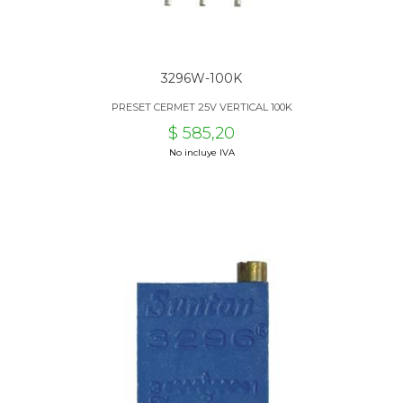
3296W-100K
PRESET CERMET 25V VERTICAL 100K
$ 585,20
No incluye IVA