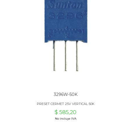
3296W-50K
PRESET CERMET 25V VERTICAL 50K
$ 585,20
No incluye IVA