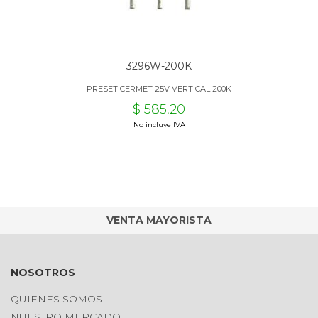
3296W-200K
PRESET CERMET 25V VERTICAL 200K
$ 585,20
No incluye IVA
VENTA MAYORISTA
NOSOTROS
QUIENES SOMOS
NUESTRO MERCADO