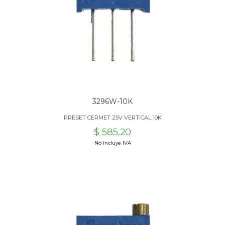
3296W-10K
PRESET CERMET 25V VERTICAL 10K
$ 585,20
No incluye IVA