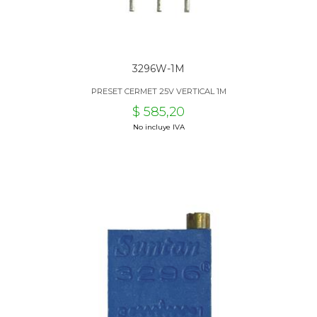
3296W-1M
PRESET CERMET 25V VERTICAL 1M
$ 585,20
No incluye IVA