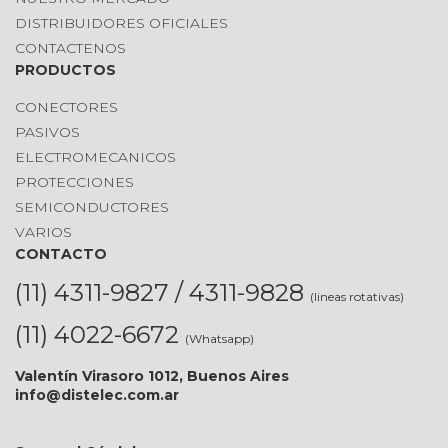
DISTRIBUIDORES OFICIALES
CONTACTENOS
PRODUCTOS
CONECTORES
PASIVOS
ELECTROMECANICOS
PROTECCIONES
SEMICONDUCTORES
VARIOS
CONTACTO
(11) 4311-9827 / 4311-9828
(lineas rotativas)
(11) 4022-6672
(Whatsapp)
Valentín Virasoro 1012, Buenos Aires
info@distelec.com.ar