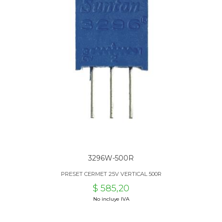
3296W-500R
PRESET CERMET 25V VERTICAL 500R
$ 585,20
No incluye IVA