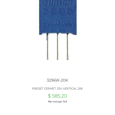
3296W-20K
PRESET CERMET 25V VERTICAL 20K
$ 585,20
No incluye IVA