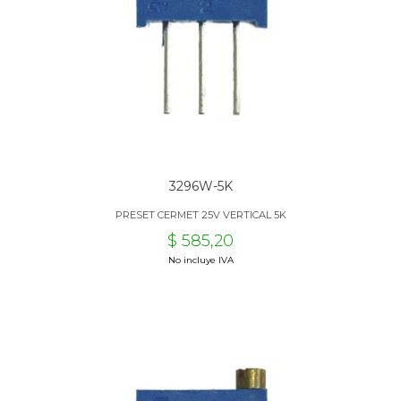
3296W-5K
PRESET CERMET 25V VERTICAL 5K
$ 585,20
No incluye IVA