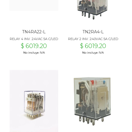
TN4RA22-L
TN2RA4-L
RELAY 4 INV. 24VAC 5A C/LED
RELAY 2 INV. 240VAC 5A C/LED
$ 6019.20
$ 6019.20
No incluye IVA
No incluye IVA