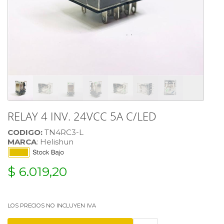
RELAY 4 INV. 24VCC 5A C/LED
CODIGO:
TN4RC3-L
MARCA
: Helishun
$ 6.019,20
LOS PRECIOS NO INCLUYEN IVA