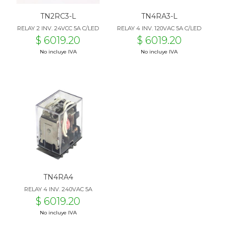
TN2RC3-L
TN4RA3-L
RELAY 2 INV. 24VCC 5A C/LED
RELAY 4 INV. 120VAC 5A C/LED
$ 6019.20
$ 6019.20
No incluye IVA
No incluye IVA
TN4RA4
RELAY 4 INV. 240VAC 5A
$ 6019.20
No incluye IVA