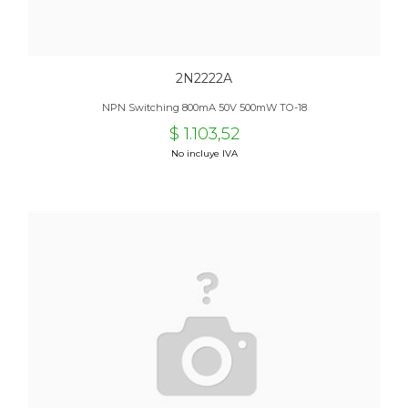
2N2222A
NPN Switching 800mA 50V 500mW TO-18
$ 1.103,52
No incluye IVA