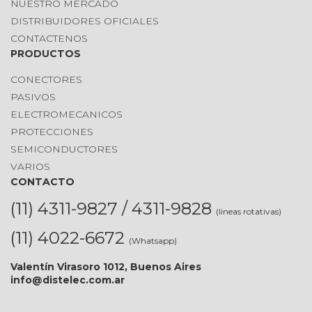
NUESTRO MERCADO
DISTRIBUIDORES OFICIALES
CONTACTENOS
PRODUCTOS
CONECTORES
PASIVOS
ELECTROMECANICOS
PROTECCIONES
SEMICONDUCTORES
VARIOS
CONTACTO
(11) 4311-9827 / 4311-9828
(lineas rotativas)
(11) 4022-6672
(Whatsapp)
Valentín Virasoro 1012, Buenos Aires
info@distelec.com.ar