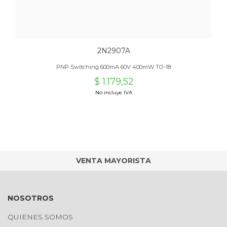
2N2907A
PNP Switching 600mA 60V 400mW TO-18
$ 1.179,52
No incluye IVA
VENTA MAYORISTA
NOSOTROS
QUIENES SOMOS