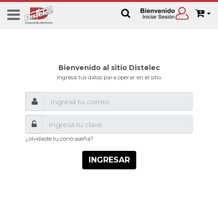
Bienvenido al sitio Distelec
Ingresá tus datos para operar en el sitio
¿olvidaste tu contraseña?
INGRESAR