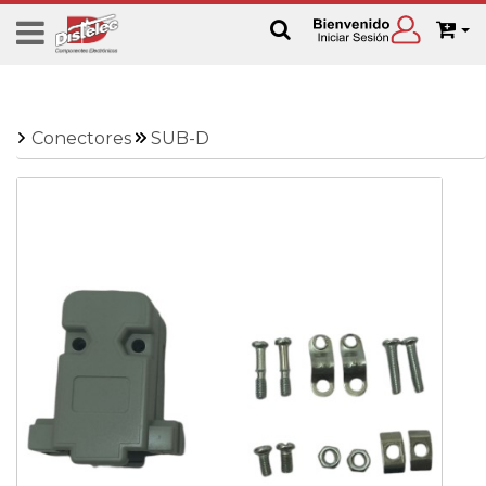
Conectores
SUB-D