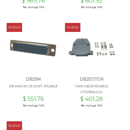
$ 969.76
$ 601.92
No incluye IVA
No incluye IVA
NUEVO
NUEVO
DB25M
DB25T/TOR
DB MACHO 25 CONT. P/CABLE
TAPA DB25 P/CABLE
C/TORNILLOS
$ 551.76
$ 401.28
No incluye IVA
No incluye IVA
NUEVO