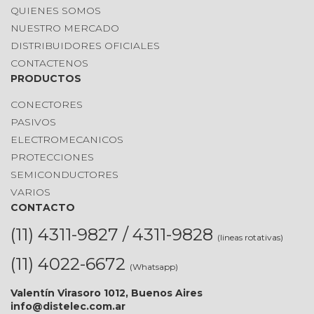
QUIENES SOMOS
NUESTRO MERCADO
DISTRIBUIDORES OFICIALES
CONTACTENOS
PRODUCTOS
CONECTORES
PASIVOS
ELECTROMECANICOS
PROTECCIONES
SEMICONDUCTORES
VARIOS
CONTACTO
(11) 4311-9827 / 4311-9828
(lineas rotativas)
(11) 4022-6672
(Whatsapp)
Valentín Virasoro 1012, Buenos Aires
info@distelec.com.ar