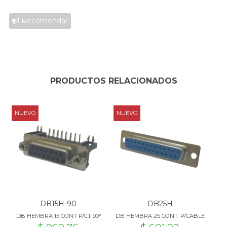
Recomendar
PRODUCTOS RELACIONADOS
NUEVO
NUEVO
DB15H-90
DB25H
DB HEMBRA 15 CONT P/C.I. 90°
DB HEMBRA 25 CONT. P/CABLE